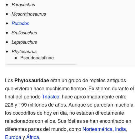
Parasuchus
Mesorhinosaurus
Rutiodon
Smilosuchus
Leptosuchus
Phytosaurus
Pseudopalatinae
Los
Phytosauridae
eran un grupo de reptiles antiguos
que vivieron hace muchísimo tiempo. Existieron durante el
final del período
Triásico
, hace aproximadamente entre
228 y 199 millones de años. Aunque se parecían mucho a
los cocodrilos de hoy en día, no estaban directamente
relacionados con ellos. Sus fósiles se han encontrado en
diferentes partes del mundo, como
Norteamérica
,
India
,
Europa
y
África
.