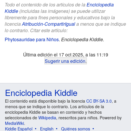
Todo el contenido de los artículos de la
Enciclopedia
Kiddle
(incluidas las imágenes) se puede utilizar
libremente para fines personales y educativos bajo la
licencia
Atribución-CompartirIgual
a menos que se indique
lo contrario. Citar este artículo:
Phytosauridae para Niños
.
Enciclopedia Kiddle.
Última edición el 17 oct 2025, a las 11:19
Sugerir una edición
.
Enciclopedia Kiddle
El contenido está disponible bajo la licencia
CC BY-SA 3.0
, a
menos que se indique lo contrario. Los artículos de la
enciclopedia Kiddle se basan en contenido y hechos
seleccionados de
Wikipedia
, reescritos para niños. Powered by
MediaWiki
.
Kiddle Español
English
Quiénes somos