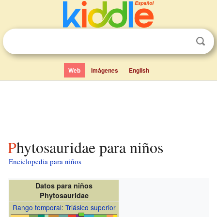
Web
Imágenes
English
Phytosauridae para niños
Enciclopedia para niños
Datos para niños
Phytosauridae
Rango temporal
:
Triásico superior