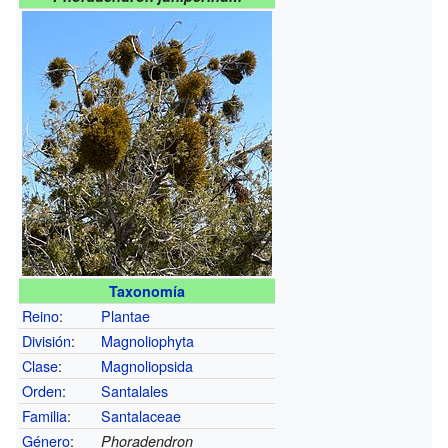
Taxonomía
Reino
:
Plantae
División
:
Magnoliophyta
Clase
:
Magnoliopsida
Orden
:
Santalales
Familia
:
Santalaceae
Género
:
Phoradendron