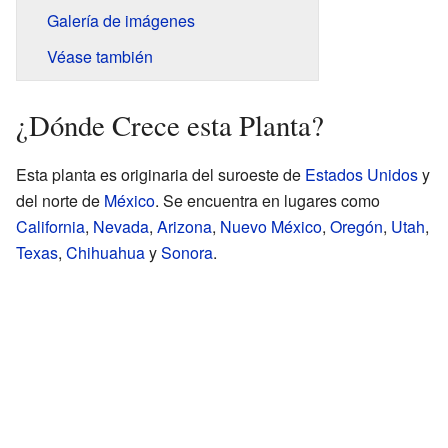
Galería de imágenes
Véase también
¿Dónde Crece esta Planta?
Esta planta es originaria del suroeste de
Estados Unidos
y
del norte de
México
. Se encuentra en lugares como
California
,
Nevada
,
Arizona
,
Nuevo México
,
Oregón
,
Utah
,
Texas
,
Chihuahua
y
Sonora
.