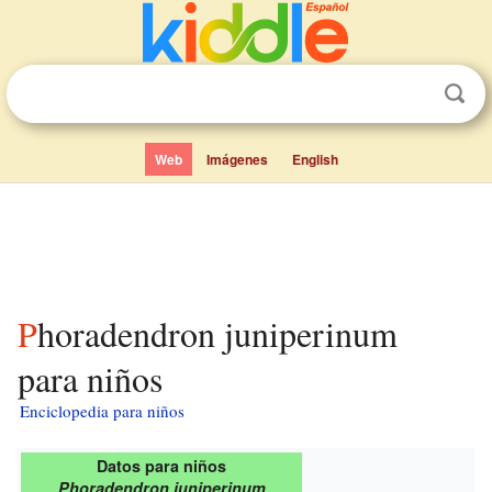
Web
Imágenes
English
Phoradendron juniperinum
para niños
Enciclopedia para niños
Datos para niños
Phoradendron juniperinum