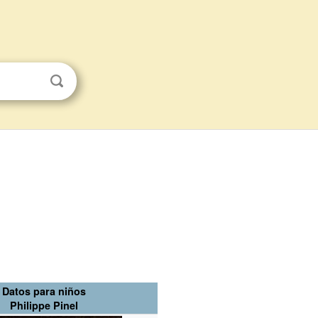
Datos para niños
Philippe Pinel