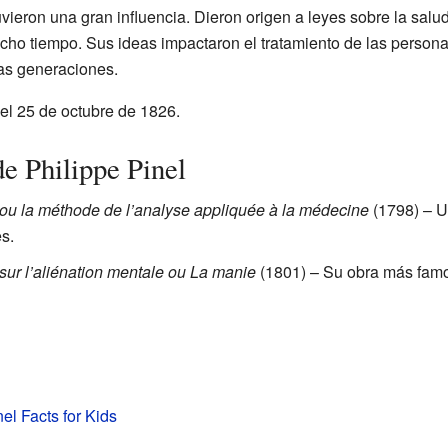
uvieron una gran influencia. Dieron origen a leyes sobre la sal
ucho tiempo. Sus ideas impactaron el tratamiento de las perso
s generaciones.
el 25 de octubre de 1826.
e Philippe Pinel
ou la méthode de l’analyse appliquée à la médecine
(1798) – Un
s.
sur l’aliénation mentale ou La manie
(1801) – Su obra más famos
el Facts for Kids