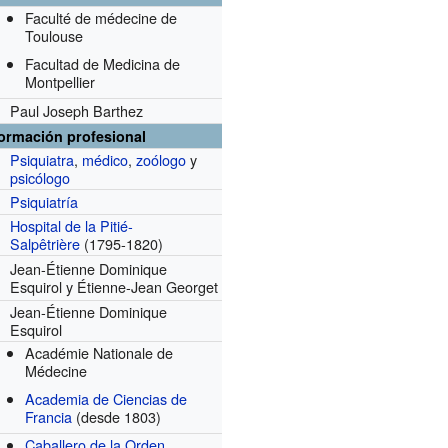
Faculté de médecine de
Toulouse
Facultad de Medicina de
Montpellier
Paul Joseph Barthez
formación profesional
Psiquiatra
,
médico
,
zoólogo
y
psicólogo
Psiquiatría
Hospital de la Pitié-
Salpêtrière
(1795-1820)
Jean-Étienne Dominique
Esquirol y Étienne-Jean Georget
Jean-Étienne Dominique
Esquirol
Académie Nationale de
Médecine
Academia de Ciencias de
Francia
(desde 1803)
Caballero de la Orden