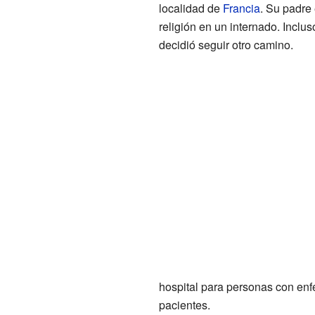
localidad de
Francia
. Su padre 
religión en un internado. Inclu
decidió seguir otro camino.
hospital para personas con enf
pacientes.