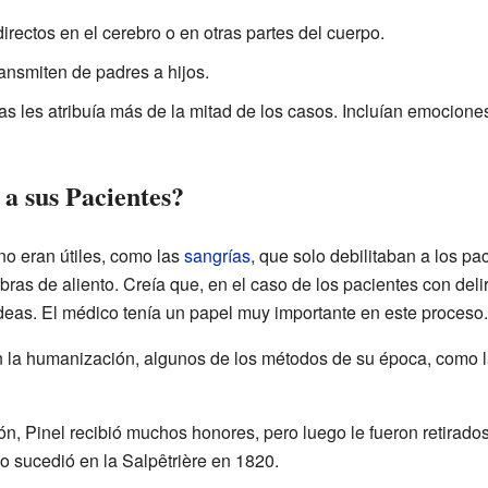
rectos en el cerebro o en otras partes del cuerpo.
ansmiten de padres a hijos.
as les atribuía más de la mitad de los casos. Incluían emocione
a sus Pacientes?
no eran útiles, como las
sangrías
, que solo debilitaban a los p
ras de aliento. Creía que, en el caso de los pacientes con delir
ideas. El médico tenía un papel muy importante en este proceso.
n la humanización, algunos de los métodos de su época, como l
n, Pinel recibió muchos honores, pero luego le fueron retirad
o sucedió en la Salpêtrière en 1820.