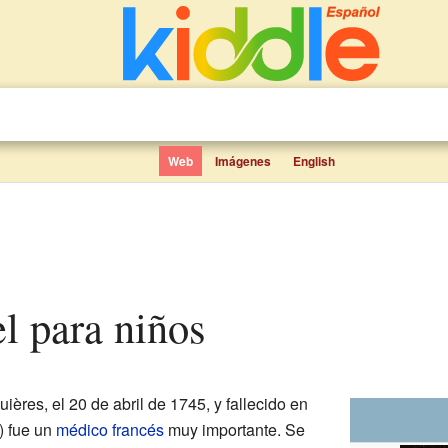
Web
Imágenes
English
el para niños
ières, el 20 de abril de 1745, y fallecido en
) fue un
médico
francés
muy importante. Se