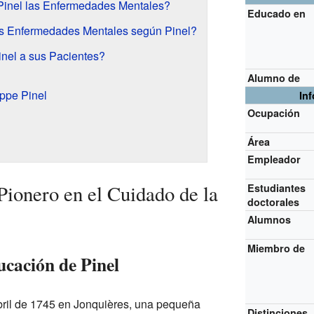
Pinel las Enfermedades Mentales?
Educado en
s Enfermedades Mentales según Pinel?
nel a sus Pacientes?
Alumno de
ppe Pinel
In
Ocupación
Área
Empleador
Pionero en el Cuidado de la
Estudiantes
doctorales
Alumnos
Miembro de
cación de Pinel
abril de 1745 en Jonquières, una pequeña
Distinciones