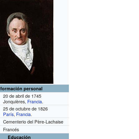
nformación personal
20 de abril de 1745
Jonquières,
Francia
.
25 de octubre de 1826
París
,
Francia
.
Cementerio del Père-Lachaise
Francés
Educación