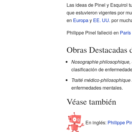
Las ideas de Pinel y Esquirol t
que estuvieron vigentes por m
en
Europa
y
EE. UU.
por mucha
Philippe Pinel falleció en
París
Obras Destacadas d
Nosographie philosophique, 
clasificación de enfermedade
Traité médico-philosophique 
enfermedades mentales.
Véase también
En inglés:
Philippe Pin