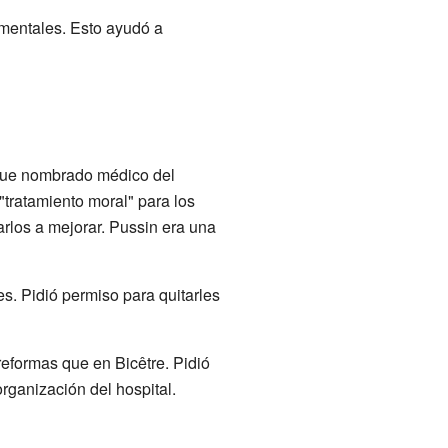
 mentales. Esto ayudó a
 fue nombrado médico del
 "tratamiento moral" para los
arlos a mejorar. Pussin era una
es. Pidió permiso para quitarles
 reformas que en Bicêtre. Pidió
rganización del hospital.