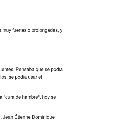
s muy fuertes o prolongadas, y
acientes. Pensaba que se podía
ios, se podía usar el
a "cura de hambre", hoy se
os. Jean Étienne Dominique