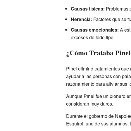
Causas físicas:
Problemas di
Herencia:
Factores que se tr
Causas emocionales:
A est
excesos de todo tipo.
¿Cómo Trataba Pinel 
Pinel eliminó tratamientos que 
ayudar a las personas con palab
razonamiento para aliviar sus 
Aunque Pinel fue un pionero e
consideran muy duros.
Durante el gobierno de Napoleó
Esquirol, uno de sus alumnos, l