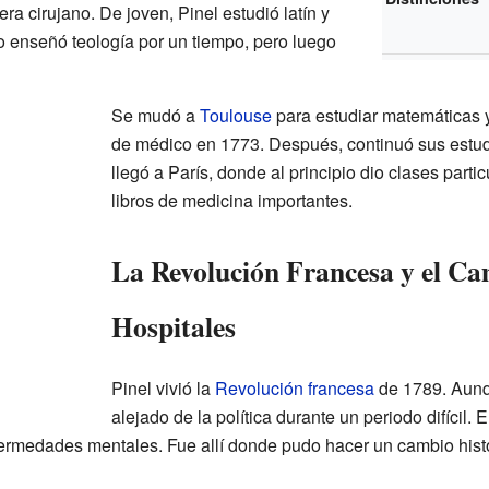
era cirujano. De joven, Pinel estudió latín y
so enseñó teología por un tiempo, pero luego
Se mudó a
Toulouse
para estudiar matemáticas y
de médico en 1773. Después, continuó sus estud
llegó a París, donde al principio dio clases part
libros de medicina importantes.
La Revolución Francesa y el Ca
Hospitales
Pinel vivió la
Revolución francesa
de 1789. Aunq
alejado de la política durante un periodo difícil. 
ermedades mentales. Fue allí donde pudo hacer un cambio histór