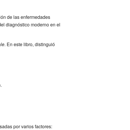
ación de las enfermedades
del diagnóstico moderno en el
ale
. En este libro, distinguió
.
adas por varios factores: