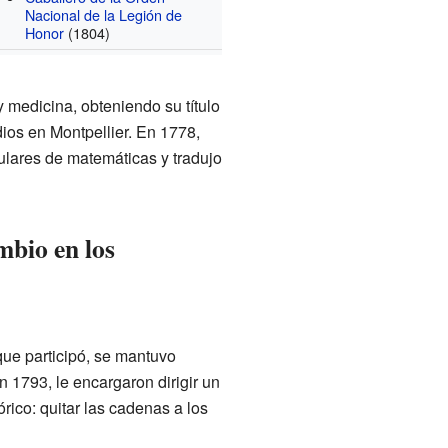
Nacional de la Legión de
Honor
(1804)
 medicina, obteniendo su título
ios en Montpellier. En 1778,
iculares de matemáticas y tradujo
mbio en los
ue participó, se mantuvo
En 1793, le encargaron dirigir un
ico: quitar las cadenas a los