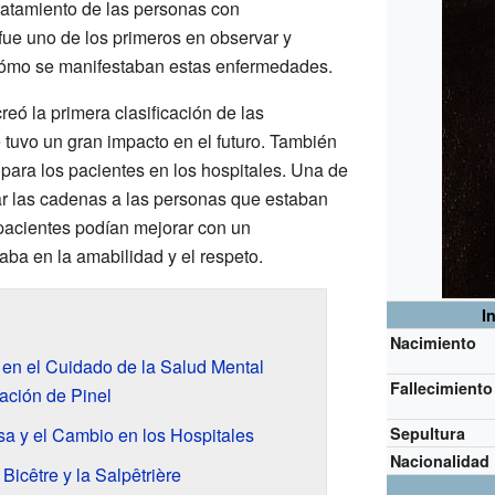
tratamiento de las personas con
 fue uno de los primeros en observar y
cómo se manifestaban estas enfermedades.
reó la primera clasificación de las
tuvo un gran impacto en el futuro. También
para los pacientes en los hospitales. Una de
ar las cadenas a las personas que estaban
pacientes podían mejorar con un
aba en la amabilidad y el respeto.
I
Nacimiento
 en el Cuidado de la Salud Mental
Fallecimiento
ación de Pinel
a y el Cambio en los Hospitales
Sepultura
Nacionalidad
Bicêtre y la Salpêtrière