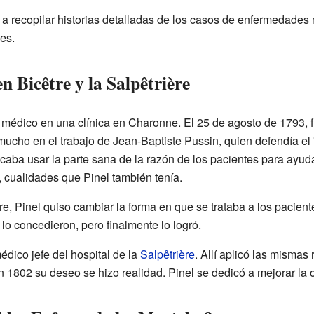
a recopilar historias detalladas de los casos de enfermedades
es.
n Bicêtre y la Salpêtrière
 médico en una clínica en Charonne. El 25 de agosto de 1793,
jó mucho en el trabajo de Jean-Baptiste Pussin, quien defendía el
caba usar la parte sana de la razón de los pacientes para ayud
 cualidades que Pinel también tenía.
e, Pinel quiso cambiar la forma en que se trataba a los pacient
 lo concedieron, pero finalmente lo logró.
dico jefe del hospital de la
Salpêtrière
. Allí aplicó las mismas
1802 su deseo se hizo realidad. Pinel se dedicó a mejorar la o