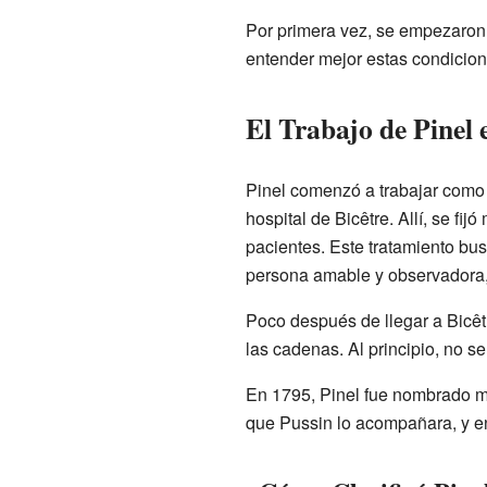
Por primera vez, se empezaron 
entender mejor estas condicion
El Trabajo de Pinel e
Pinel comenzó a trabajar como
hospital de Bicêtre. Allí, se fi
pacientes. Este tratamiento bus
persona amable y observadora,
Poco después de llegar a Bicêtr
las cadenas. Al principio, no se
En 1795, Pinel fue nombrado mé
que Pussin lo acompañara, y en 