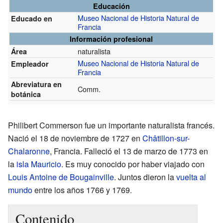
Educación
Museo Nacional de Historia Natural de
Educado en
Francia
Información profesional
naturalista
Área
Museo Nacional de Historia Natural de
Empleador
Francia
Abreviatura en
Comm.
botánica
Philibert Commerson fue un importante naturalista francés.
Nació el 18 de noviembre de 1727 en
Châtillon-sur-
Chalaronne
, Francia. Falleció el 13 de marzo de 1773 en
la
isla Mauricio
. Es muy conocido por haber viajado con
Louis Antoine de Bougainville
. Juntos dieron la
vuelta al
mundo
entre los años 1766 y 1769.
Contenido