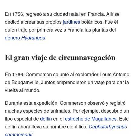
En 1756, regresó a su ciudad natal en Francia. Allí se
dedicó a crear sus propios
jardines
botánicos. Fue él
quien trajo por primera vez a Francia las plantas del
género
Hydrangea
.
El gran viaje de circunnavegación
En 1766, Commerson se unió al explorador Louis Antoine
de Bougainville. Juntos emprendieron un viaje para dar la
vuelta al mundo.
Durante esta expedición, Commerson observó y registró
muchas especies de animales. Por ejemplo, descubrió un
tipo especial de
delfín
en el
estrecho de Magallanes
. Este
delfín ahora lleva su nombre científico:
Cephalorhynchus
commersonii
.