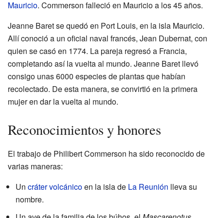
Mauricio
. Commerson falleció en Mauricio a los 45 años.
Jeanne Baret se quedó en Port Louis, en la isla Mauricio.
Allí conoció a un oficial naval francés, Jean Dubernat, con
quien se casó en 1774. La pareja regresó a Francia,
completando así la vuelta al mundo. Jeanne Baret llevó
consigo unas 6000 especies de plantas que habían
recolectado. De esta manera, se convirtió en la primera
mujer en dar la vuelta al mundo.
Reconocimientos y honores
El trabajo de Philibert Commerson ha sido reconocido de
varias maneras:
Un
cráter volcánico
en la isla de
La Reunión
lleva su
nombre.
Un ave de la familia de los búhos, el
Mascarenotus