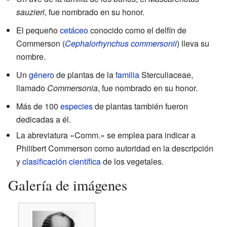
sauzieri
, fue nombrado en su honor.
El pequeño
cetáceo
conocido como el delfín de
Commerson (
Cephalorhynchus commersonii
) lleva su
nombre.
Un
género
de plantas de la
familia
Sterculiaceae,
llamado
Commersonia
, fue nombrado en su honor.
Más de 100
especies
de plantas también fueron
dedicadas a él.
La abreviatura «Comm.» se emplea para indicar a
Philibert Commerson como autoridad en la descripción
y
clasificación científica
de los vegetales.
Galería de imágenes