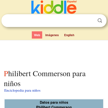
Web
Imágenes
English
Philibert Commerson para
niños
Enciclopedia para niños
Datos para niños
Philibert Commerson