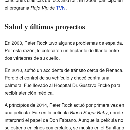
canciones clásicas de rock and roll. En 2005, participó en
el programa
Rojo Vip
de
TVN
.
Salud y últimos proyectos
En 2008, Peter Rock tuvo algunos problemas de espalda.
Por esta razón, le colocaron un implante de titanio entre
dos vértebras de su cuello.
En 2010, sufrió un accidente de tránsito cerca de Reñaca.
Perdió el control de su vehículo y chocó contra una
palmera. Fue llevado al Hospital Dr. Gustavo Fricke para
recibir atención médica.
A principios de 2014, Peter Rock actuó por primera vez en
una película. Fue en la película
Blood Sugar Baby
, donde
interpretó el papel de Don Fabiano. Aunque la película no
se estrenó en cines comerciales, se mostró en el Santiago