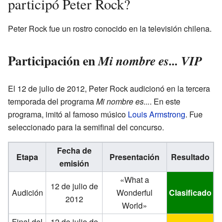
participó Peter Rock?
Peter Rock fue un rostro conocido en la televisión chilena.
Participación en
Mi nombre es... VIP
El 12 de julio de 2012, Peter Rock audicionó en la tercera
temporada del programa
Mi nombre es...
. En este
programa, imitó al famoso músico
Louis Armstrong
. Fue
seleccionado para la semifinal del concurso.
Fecha de
Etapa
Presentación
Resultado
emisión
«What a
12 de julio de
Audición
Wonderful
Clasificado
2012
World»
Final del
12 de julio de