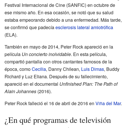
Festival Internacional de Cine (SANFIC) en octubre de
ese mismo año. En esa ocasión, se notó que su salud
estaba empeorando debido a una enfermedad. Más tarde,
se confirmó que padecía
esclerosis lateral amiotrófica
(ELA).
También en mayo de 2014, Peter Rock apareció en la
película
Un concierto inolvidable
. En esta película,
compartió pantalla con otros cantantes famosos de la
época, como
Cecilia
, Danny Chilean,
Luis Dimas
, Buddy
Richard y Luz Eliana. Después de su fallecimiento,
apareció en el documental
Unfinished Plan: The Path of
Alain Johannes
(2016).
Peter Rock falleció el 16 de abril de 2016 en
Viña del Mar
.
¿En qué programas de televisión