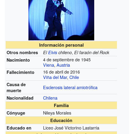
Información personal
,
Otros nombres
El
Elvis
chileno
El faraón del Rock
4 de septiembre de 1945
Nacimiento
Viena
,
Austria
16 de abril de 2016
Fallecimiento
Viña del Mar
,
Chile
Causa de
Esclerosis lateral amiotrófica
muerte
Chilena
Nacionalidad
Familia
Nileya Morales
Cónyuge
Educación
Liceo José Victorino Lastarria
Educado en