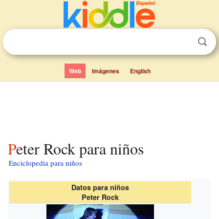
Web
Imágenes
English
Peter Rock para niños
Enciclopedia para niños
Datos para niños
Peter Rock