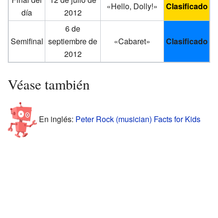
«Hello, Dolly!»
Clasificado
día
2012
6 de
Semifinal
septiembre de
«Cabaret»
Clasificado
2012
Véase también
En inglés:
Peter Rock (musician) Facts for Kids