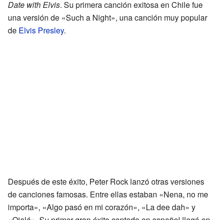
Date with Elvis
. Su primera canción exitosa en Chile fue
una versión de «Such a Night», una canción muy popular
de
Elvis Presley
.
Después de este éxito, Peter Rock lanzó otras versiones
de canciones famosas. Entre ellas estaban «Nena, no me
importa», «Algo pasó en mi corazón», «La dee dah» y
«Ojalá». Su primer gran éxito cantado en español llegó en