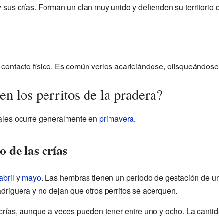
sus crías. Forman un clan muy unido y defienden su territorio d
ontacto físico. Es común verlos acariciándose, olisqueándose
n los perritos de la pradera?
ales ocurre generalmente en
primavera
.
 de las crías
abril
y
mayo
. Las hembras tienen un período de gestación de u
driguera y no dejan que otros perritos se acerquen.
 crías, aunque a veces pueden tener entre uno y ocho. La canti