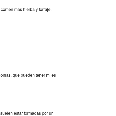
 comen más hierba y forraje.
lonias, que pueden tener miles
 suelen estar formadas por un