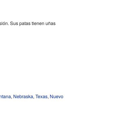
ión. Sus patas tienen uñas
ntana
,
Nebraska
,
Texas
,
Nuevo