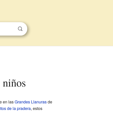
a niños
e en las
Grandes Llanuras
de
itos de la pradera
, estos