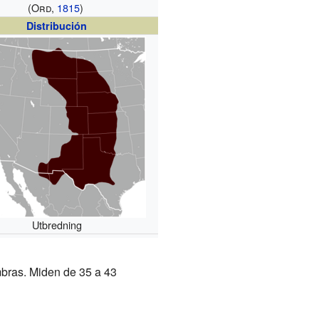
(Ord,
1815
)
Distribución
Utbredning
bras. Miden de 35 a 43