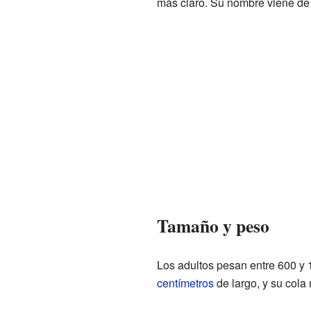
más claro. Su nombre viene de l
Tamaño y peso
Los adultos pesan entre 600 y
centímetros
de largo, y su cola 