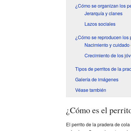
¿Cómo se organizan los per
Jerarquía y clanes
Lazos sociales
¿Cómo se reproducen los p
Nacimiento y cuidado d
Crecimiento de los jó
Tipos de perritos de la pra
Galería de imágenes
Véase también
¿Cómo es el perrito
El perrito de la pradera de cola