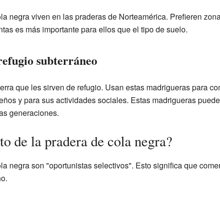
ola negra viven en las praderas de Norteamérica. Prefieren zon
ntas es más importante para ellos que el tipo de suelo.
refugio subterráneo
erra que les sirven de refugio. Usan estas madrigueras para c
eños y para sus actividades sociales. Estas madrigueras puede
as generaciones.
o de la pradera de cola negra?
ola negra son "oportunistas selectivos". Esto significa que co
o.