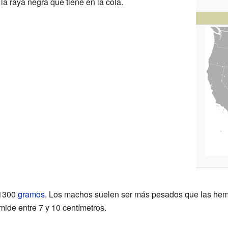
a raya negra que tiene en la cola.
 1300
gramos
. Los machos suelen ser más pesados que las hem
mide entre 7 y 10 centímetros.