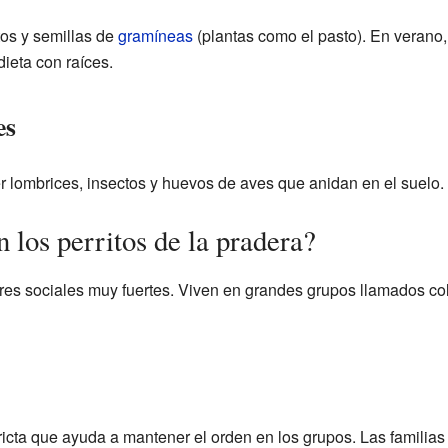
tos y semillas de
gramíneas
(plantas como el pasto). En verano,
ieta con raíces.
es
lombrices, insectos y huevos de aves que anidan en el suelo.
los perritos de la pradera?
es sociales muy fuertes. Viven en grandes grupos llamados co
ricta que ayuda a mantener el orden en los grupos. Las familias