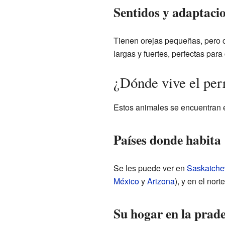
Sentidos y adaptaci
Tienen orejas pequeñas, pero 
largas y fuertes, perfectas para
¿Dónde vive el perr
Estos animales se encuentran 
Países donde habita
Se les puede ver en
Saskatch
México
y
Arizona
), y en el nort
Su hogar en la prad