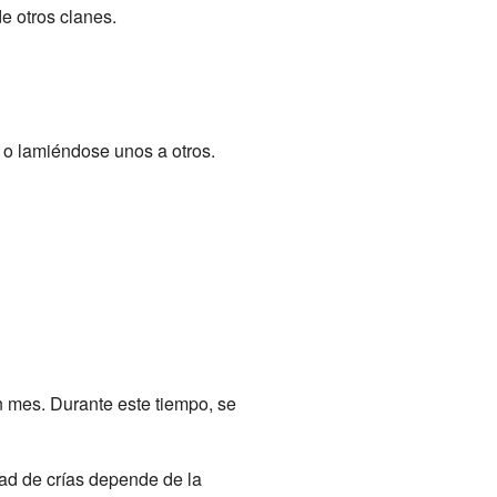
e otros clanes.
 o lamiéndose unos a otros.
n mes. Durante este tiempo, se
dad de crías depende de la