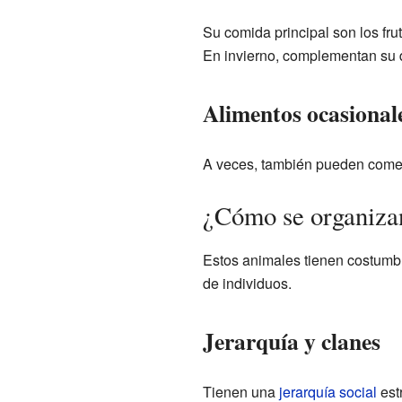
Su comida principal son los fru
En invierno, complementan su d
Alimentos ocasional
A veces, también pueden comer 
¿Cómo se organizan 
Estos animales tienen costumbr
de individuos.
Jerarquía y clanes
Tienen una
jerarquía social
est