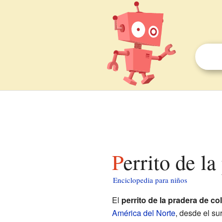
Perrito de l
Enciclopedia para niños
El
perrito de la pradera de co
América del Norte
, desde el su