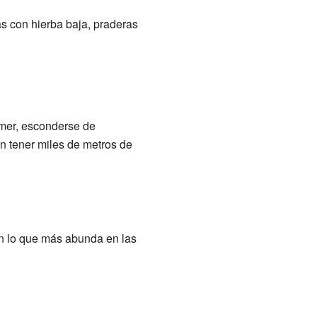
as con hierba baja, praderas
omer, esconderse de
n tener miles de metros de
men lo que más abunda en las