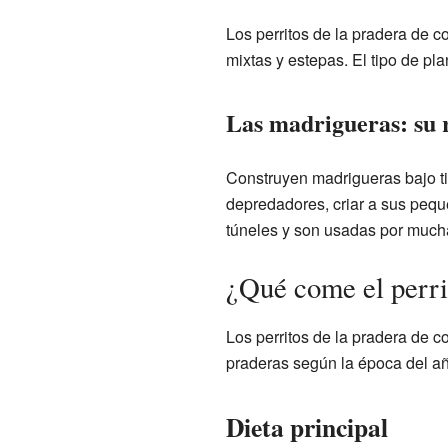
Los perritos de la pradera de c
mixtas y estepas. El tipo de pla
Las madrigueras: su 
Construyen madrigueras bajo ti
depredadores, criar a sus pequ
túneles y son usadas por much
¿Qué come el perrit
Los perritos de la pradera de c
praderas según la época del añ
Dieta principal