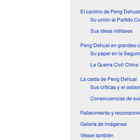
El camino de Peng Dehuai e
Su unión al Partido C
Sus ideas militares
Peng Dehuai en grandes co
Su papel en la Segun
La Guerra Civil China
La caída de Peng Dehuai
Sus críticas y el aisla
Consecuencias de sus 
Fallecimiento y reconocimi
Galería de imágenes
Véase también