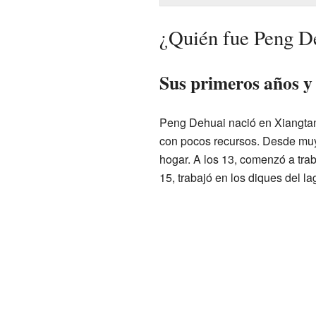
¿Quién fue Peng D
Sus primeros años y e
Peng Dehuai nació en Xiangtan
con pocos recursos. Desde muy 
hogar. A los 13, comenzó a tra
15, trabajó en los diques del l