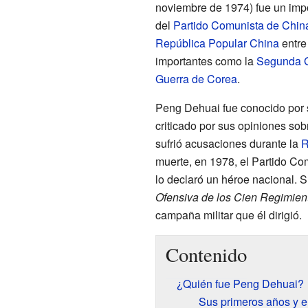
noviembre de 1974) fue un impor
del
Partido Comunista de Chin
República Popular China
entre 
importantes como la
Segunda G
Guerra de Corea
.
Peng Dehuai fue conocido por s
criticado por sus opiniones sob
sufrió acusaciones durante la
R
muerte, en 1978, el Partido Co
lo declaró un héroe nacional. Su
Ofensiva de los Cien Regimien
campaña militar que él dirigió.
Contenido
¿Quién fue Peng Dehuai?
Sus primeros años y el