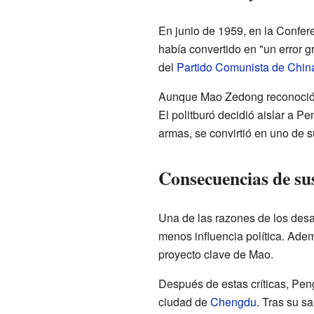
En junio de 1959, en la Confe
había convertido en "un error g
del
Partido Comunista de Chin
Aunque Mao Zedong reconoció a
El politburó decidió aislar a 
armas, se convirtió en uno de 
Consecuencias de sus
Una de las razones de los desa
menos influencia política. Ad
proyecto clave de Mao.
Después de estas críticas, Peng
ciudad de
Chengdu
. Tras su sa