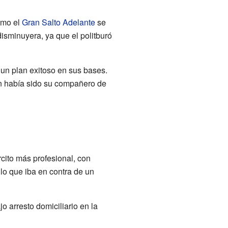
omo el
Gran Salto Adelante
se
disminuyera, ya que el politburó
un plan exitoso en sus bases.
en había sido su compañero de
cito más profesional, con
 lo que iba en contra de un
 arresto domiciliario en la