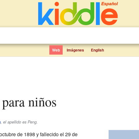
Web
Imágenes
English
 para niños
a
, el apellido es
Peng
.
octubre de 1898 y fallecido el 29 de