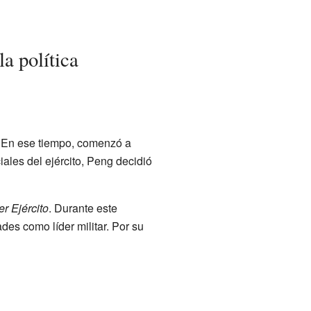
a política
. En ese tiempo, comenzó a
iales del ejército, Peng decidió
er Ejército
. Durante este
des como líder militar. Por su