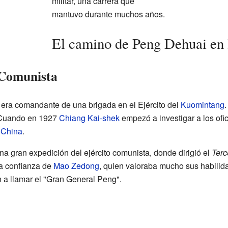
militar, una carrera que
mantuvo durante muchos años.
El camino de Peng Dehuai en l
 Comunista
era comandante de una brigada en el Ejército del
Kuomintang
. Cuando en 1927
Chiang Kai-shek
empezó a investigar a los ofic
 China
.
una gran expedición del ejército comunista, donde dirigió el
Terc
a confianza de
Mao Zedong
, quien valoraba mucho sus habilida
a llamar el "Gran General Peng".