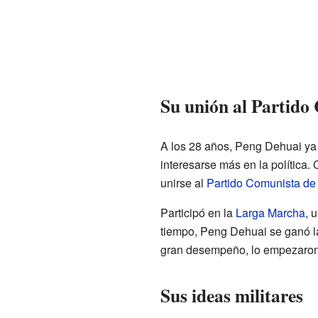
Su unión al Partido
A los 28 años, Peng Dehuai ya 
interesarse más en la política
unirse al
Partido Comunista de
Participó en la
Larga Marcha
, 
tiempo, Peng Dehuai se ganó l
gran desempeño, lo empezaron 
Sus ideas militares