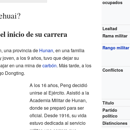
ocupados
ehuai?
Lealtad
l inicio de su carrera
Rama militar
Rango militar
, una provincia de
Hunan
, en una familia
joven, a los 9 años, tuvo que dejar su
bajar en una mina de
carbón
. Más tarde, a los
Conflictos
ago Dongting.
A los 16 años, Peng decidió
unirse al Ejército. Asistió a la
Academia Militar de Hunan,
Título
donde se preparó para ser
Partido
oficial. Desde 1916, su vida
político
estuvo dedicada al servicio
Distinciones