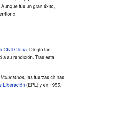
. Aunque fue un gran éxito,
ritorio.
a Civil China
. Dirigió las
vó a su rendición. Tras esta
 Voluntarios
, las fuerzas chinas
e Liberación
(EPL) y en 1955,