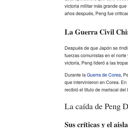
victoria militar más grande que
años después, Peng fue critica
La Guerra Civil Chi
Después de que Japón se rindi
fuerzas comunistas en el norte 
victoria, Peng lideró a las tro
Durante la
Guerra de Corea
, P
que intervinieron en Corea. En
recibió el título de mariscal del
La caída de Peng 
Sus críticas y el ais