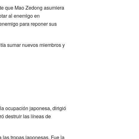
ente que Mao Zedong asumiera
gotar al enemigo en
l enemigo para reponer sus
mitía sumar nuevos miembros y
la ocupación japonesa, dirigió
 destruir las líneas de
 las tropas japonesas. Fue la