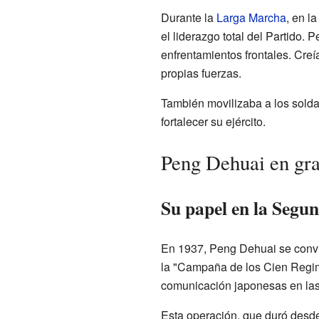
Durante la
Larga Marcha
, en l
el liderazgo total del Partido.
enfrentamientos frontales. Cre
propias fuerzas.
También movilizaba a los solda
fortalecer su ejército.
Peng Dehuai en gra
Su papel en la Seg
En 1937, Peng Dehuai se convir
la "Campaña de los Cien Regimi
comunicación japonesas en las
Esta operación, que duró desde