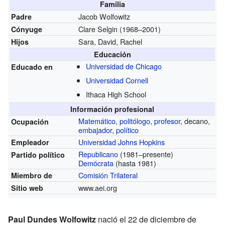
Familia
Jacob Wolfowitz
Padre
Clare Selgin (1968–2001)
Cónyuge
Sara, David, Rachel
Hijos
Educación
Universidad de Chicago
Educado en
Universidad Cornell
Ithaca High School
Información profesional
Matemático
,
politólogo
,
profesor
, decano,
Ocupación
embajador
,
político
Universidad Johns Hopkins
Empleador
Republicano
(1981–presente)
Partido político
Demócrata
(hasta 1981)
Comisión Trilateral
Miembro de
www.aei.org
Sitio web
Paul Dundes Wolfowitz
nació el 22 de diciembre de