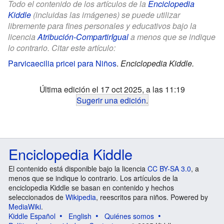
Todo el contenido de los artículos de la
Enciclopedia
Kiddle
(incluidas las imágenes) se puede utilizar
libremente para fines personales y educativos bajo la
licencia
Atribución-CompartirIgual
a menos que se indique
lo contrario. Citar este artículo:
Parvicaecilia pricei para Niños
.
Enciclopedia Kiddle.
Última edición el 17 oct 2025, a las 11:19
Sugerir una edición
.
Enciclopedia Kiddle
El contenido está disponible bajo la licencia
CC BY-SA 3.0
, a
menos que se indique lo contrario. Los artículos de la
enciclopedia Kiddle se basan en contenido y hechos
seleccionados de
Wikipedia
, reescritos para niños. Powered by
MediaWiki
.
Kiddle Español
English
Quiénes somos