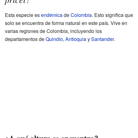
Esta especie es
endémica
de
Colombia
. Esto significa que
solo se encuentra de forma natural en este país. Vive en
varias regiones de Colombia, incluyendo los
departamentos de
Quindío
,
Antioquia
y
Santander
.
¿A qué altura se encuentra?