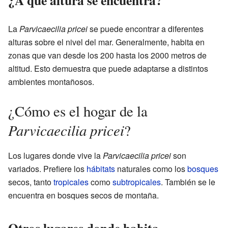
La
Parvicaecilia pricei
se puede encontrar a diferentes
alturas sobre el nivel del mar. Generalmente, habita en
zonas que van desde los 200 hasta los 2000 metros de
altitud. Esto demuestra que puede adaptarse a distintos
ambientes montañosos.
¿Cómo es el hogar de la
Parvicaecilia pricei
?
Los lugares donde vive la
Parvicaecilia pricei
son
variados. Prefiere los
hábitats
naturales como los
bosques
secos, tanto
tropicales
como
subtropicales
. También se le
encuentra en bosques secos de montaña.
Otros lugares donde habita