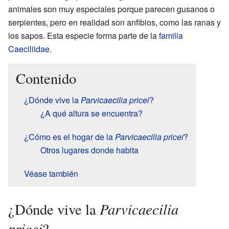
animales son muy especiales porque parecen gusanos o
serpientes, pero en realidad son anfibios, como las ranas y
los sapos. Esta especie forma parte de la
familia
Caeciliidae
.
Contenido
¿Dónde vive la
Parvicaecilia pricei
?
¿A qué altura se encuentra?
¿Cómo es el hogar de la
Parvicaecilia pricei
?
Otros lugares donde habita
Véase también
Parvicaecilia
¿Dónde vive la
pricei
?