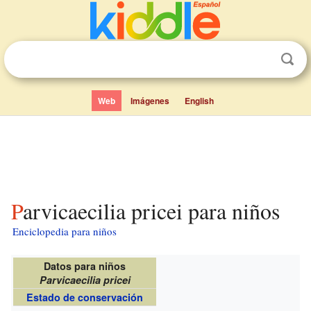
Web
Imágenes
English
Parvicaecilia pricei para niños
Enciclopedia para niños
Datos para niños
Parvicaecilia pricei
Estado de conservación