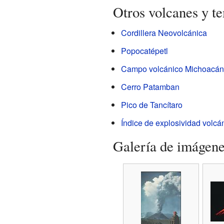
Otros volcanes y t
Cordillera Neovolcánica
Popocatépetl
Campo volcánico Michoacán
Cerro Patamban
Pico de Tancítaro
Índice de explosividad volcá
Galería de imágen