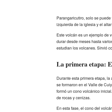
Parangaricutiro, solo se puede v
izquierda de la iglesia y el alta
Este volcán es un ejemplo de v
durar desde meses hasta varios 
estudian los volcanes. Sirvió 
La primera etapa: E
Durante esta primera etapa, la 
se formaron en el Valle de Cui
formó un cono volcánico inicial
de rocas y cenizas.
En esta fase, el cono del volcá