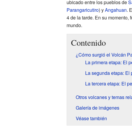
ubicado entre los pueblos de
S
Parangaricutiro
) y
Angahuan
. 
4 de la tarde. En su momento, 
mundo.
Contenido
¿Cómo surgió el Volcán Pa
La primera etapa: El 
La segunda etapa: El 
La tercera etapa: El 
Otros volcanes y temas re
Galería de imágenes
Véase también