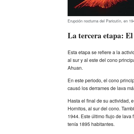
Erupción nocturna del Paricutín, en 19
La tercera etapa: E
Esta etapa se refiere a la acti
al sur y al este del cono princi
Ahuan.
En este periodo, el cono princi
causó los derrames de lava más
Hasta el final de su actividad
Hornitos, al sur del cono. Tamb
1944. Este último flujo de lava
tenía 1895 habitantes.