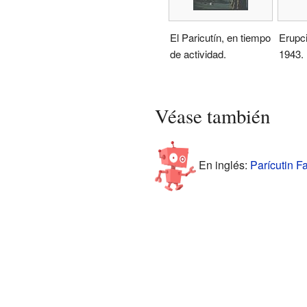
El Paricutín, en tiempo
Erupci
de actividad.
1943.
Véase también
En inglés:
Parícutin Fa