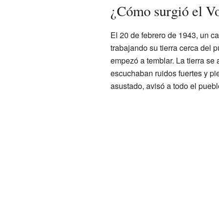
¿Cómo surgió el Vo
El 20 de febrero de 1943, un c
trabajando su tierra cerca del 
empezó a temblar. La tierra se
escuchaban ruidos fuertes y pie
asustado, avisó a todo el puebl