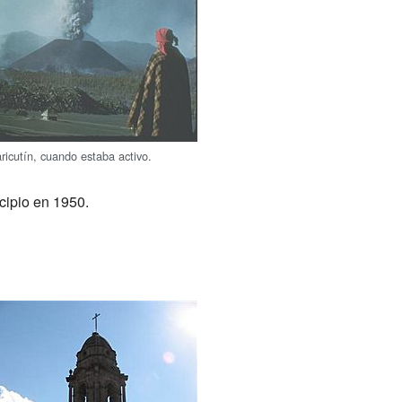
ricutín, cuando estaba activo.
cipio en 1950.