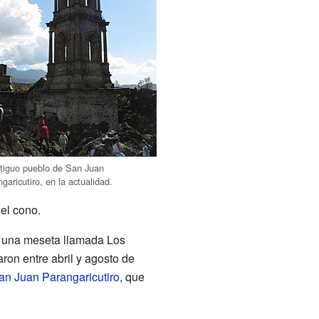
ntiguo pueblo de San Juan
garicutiro, en la actualidad.
el cono.
de una meseta llamada Los
ron entre abril y agosto de
an Juan Parangaricutiro
, que