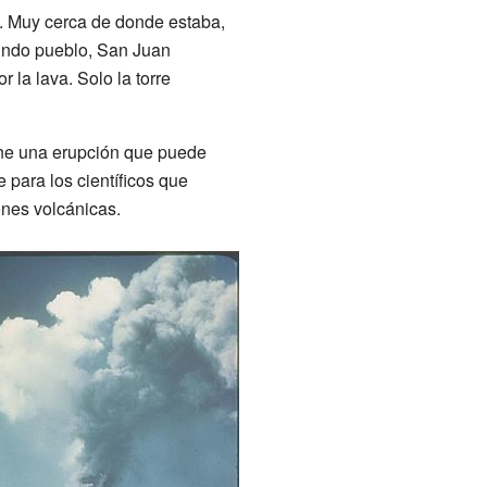
o. Muy cerca de donde estaba,
gundo pueblo, San Juan
 la lava. Solo la torre
ene una erupción que puede
 para los científicos que
ones volcánicas.