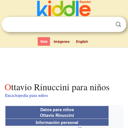
Web
Imágenes
English
Ottavio Rinuccini para niños
Enciclopedia para niños
Datos para niños
Ottavio Rinuccini
Información personal
jul.