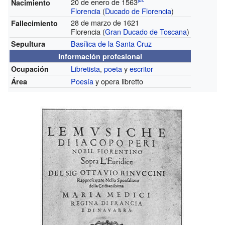
20 de enero de 1563
Nacimiento
Florencia
(
Ducado de Florencia
)
28 de marzo de 1621
Fallecimiento
Florencia (
Gran Ducado de Toscana
)
Basílica de la Santa Cruz
Sepultura
Información profesional
Libretista
,
poeta
y
escritor
Ocupación
Poesía
y opera libretto
Área