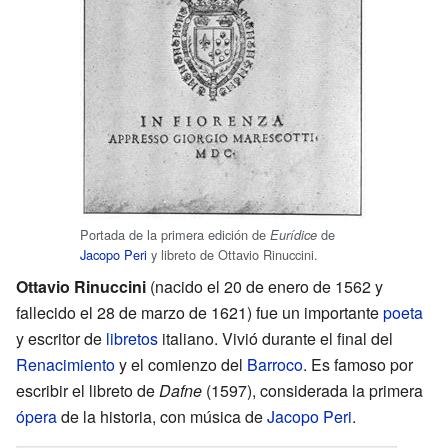
Portada de la primera edición de
de
Eurídice
Jacopo Peri
y libreto de Ottavio Rinuccini.
Ottavio Rinuccini
(nacido el 20 de enero de 1562 y
fallecido el 28 de marzo de 1621) fue un importante
poeta
y escritor de
libretos
italiano. Vivió durante el final del
Renacimiento
y el comienzo del
Barroco
. Es famoso por
escribir el libreto de
Dafne
(1597), considerada la primera
ópera
de la historia, con música de
Jacopo Peri
.