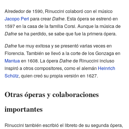
Alrededor de 1590, Rinuccini colaboró con el músico
Jacopo Peri
para crear
Dafne
. Esta ópera se estrenó en
1597 en la casa de la familia Corsi. Aunque la música de
Dafne
se ha perdido, se sabe que fue la primera ópera.
Dafne
fue muy exitosa y se presentó varias veces en
Florencia. También se llevó a la corte de los Gonzaga en
Mantua
en 1608. La ópera
Dafne
de Rinuccini incluso
inspiró a otros compositores, como el alemán
Heinrich
Schütz
, quien creó su propia versión en 1627.
Otras óperas y colaboraciones
importantes
Rinuccini también escribió el libreto de su segunda ópera,