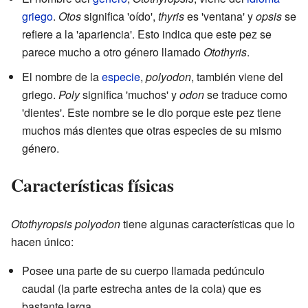
griego
.
Otos
significa 'oído',
thyris
es 'ventana' y
opsis
se
refiere a la 'apariencia'. Esto indica que este pez se
parece mucho a otro género llamado
Otothyris
.
El nombre de la
especie
,
polyodon
, también viene del
griego.
Poly
significa 'muchos' y
odon
se traduce como
'dientes'. Este nombre se le dio porque este pez tiene
muchos más dientes que otras especies de su mismo
género.
Características físicas
Otothyropsis polyodon
tiene algunas características que lo
hacen único:
Posee una parte de su cuerpo llamada pedúnculo
caudal (la parte estrecha antes de la cola) que es
bastante larga.