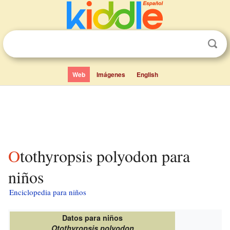
Web
Imágenes
English
Otothyropsis polyodon para
niños
Enciclopedia para niños
Datos para niños
Otothyropsis polyodon