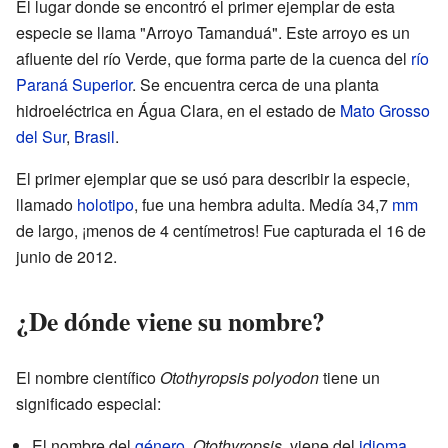
El lugar donde se encontró el primer ejemplar de esta
especie se llama "Arroyo Tamanduá". Este arroyo es un
afluente del río Verde, que forma parte de la cuenca del
río
Paraná Superior
. Se encuentra cerca de una planta
hidroeléctrica en Água Clara, en el estado de
Mato Grosso
del Sur
,
Brasil
.
El primer ejemplar que se usó para describir la especie,
llamado
holotipo
, fue una hembra adulta. Medía 34,7
mm
de largo, ¡menos de 4 centímetros! Fue capturada el 16 de
junio de 2012.
¿De dónde viene su nombre?
El nombre científico
Otothyropsis polyodon
tiene un
significado especial:
El nombre del
género
,
Otothyropsis
, viene del
idioma