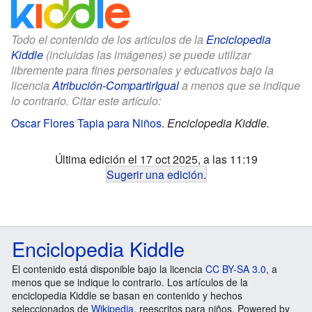
Todo el contenido de los artículos de la
Enciclopedia
Kiddle
(incluidas las imágenes) se puede utilizar
libremente para fines personales y educativos bajo la
licencia
Atribución-CompartirIgual
a menos que se indique
lo contrario. Citar este artículo:
Oscar Flores Tapia para Niños
.
Enciclopedia Kiddle.
Última edición el 17 oct 2025, a las 11:19
Sugerir una edición
.
Enciclopedia Kiddle
El contenido está disponible bajo la licencia
CC BY-SA 3.0
, a
menos que se indique lo contrario. Los artículos de la
enciclopedia Kiddle se basan en contenido y hechos
seleccionados de
Wikipedia
, reescritos para niños. Powered by