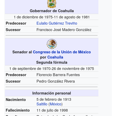
Gobernador de Coahuila
1 de diciembre de 1975-11 de agosto de 1981
Eulalio Gutiérrez Treviño
Predecesor
Francisco José Madero González
Sucesor
Senador al
Congreso de la Unión de México
por
Coahuila
Segunda fórmula
1 de septiembre de 1970-26 de noviembre de 1975
Florencio Barrera Fuentes
Predecesor
Pedro González Rivera
Sucesor
Información personal
5 de febrero de 1913
Nacimiento
Saltillo
(
México
)
11 de julio de 1998
Fallecimiento