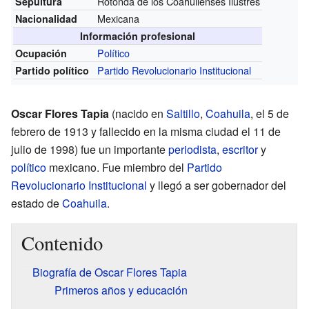
Rotonda de los Coahuilenses Ilustres
Sepultura
Mexicana
Nacionalidad
Información profesional
Político
Ocupación
Partido Revolucionario Institucional
Partido político
Oscar Flores Tapia
(nacido en
Saltillo
,
Coahuila
, el 5 de
febrero de 1913 y fallecido en la misma ciudad el 11 de
julio de 1998) fue un importante
periodista
,
escritor
y
político
mexicano. Fue miembro del
Partido
Revolucionario Institucional
y llegó a ser gobernador del
estado de
Coahuila
.
Contenido
Biografía de Oscar Flores Tapia
Primeros años y educación