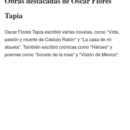
Obras destacadas de Oscar Flores
Tapia
Oscar Flores Tapia escribió varias novelas, como "Vida,
pasión y muerte de Cástulo Ratón" y "La casa de mi
abuela". También escribió crónicas como "Héroes" y
poemas como "Soneto de la rosa" y "Visión de México".