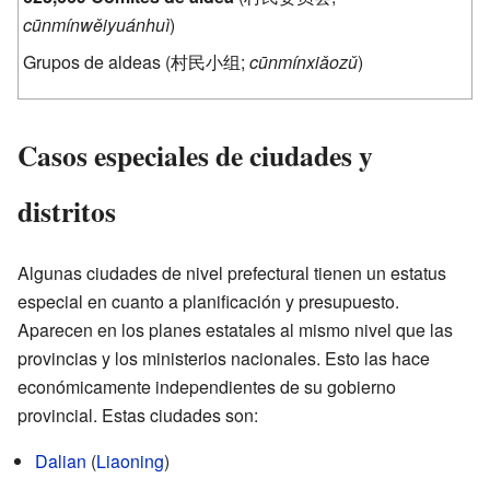
cūnmínwěiyuánhuì
)
Grupos de aldeas (
村民小组
;
cūnmínxiǎozǔ
)
Casos especiales de ciudades y
distritos
Algunas ciudades de nivel prefectural tienen un estatus
especial en cuanto a planificación y presupuesto.
Aparecen en los planes estatales al mismo nivel que las
provincias y los ministerios nacionales. Esto las hace
económicamente independientes de su gobierno
provincial. Estas ciudades son:
Dalian
(
Liaoning
)