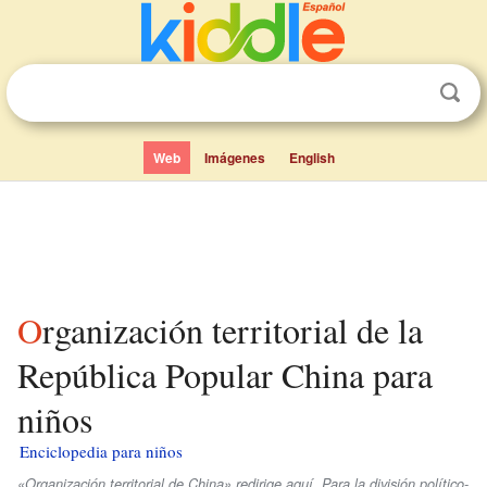
Web
Imágenes
English
Organización territorial de la
República Popular China para
niños
Enciclopedia para niños
«Organización territorial de China» redirige aquí. Para la división político-