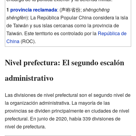
1
provincia reclamada
: (
声称省份
;
shēngchēng
shěngfèn
): La República Popular China considera la isla
de Taiwán y sus islas cercanas como la provincia de
Taiwán. Este territorio es controlado por la
República de
China
(ROC).
Nivel prefectura: El segundo escalón
administrativo
Las divisiones de nivel prefectural son el segundo nivel de
la organización administrativa. La mayoría de las
provincias se dividen principalmente en ciudades de nivel
prefectural. En junio de 2020, había 339 divisiones de
nivel de prefectura.