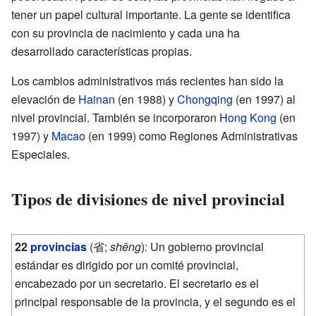
tener un papel cultural importante. La gente se identifica
con su provincia de nacimiento y cada una ha
desarrollado características propias.
Los cambios administrativos más recientes han sido la
elevación de
Hainan
(en 1988) y
Chongqing
(en 1997) al
nivel provincial. También se incorporaron
Hong Kong
(en
1997) y
Macao
(en 1999) como Regiones Administrativas
Especiales.
Tipos de divisiones de nivel provincial
22
provincias
(
省
;
shěng
): Un gobierno provincial
estándar es dirigido por un comité provincial,
encabezado por un secretario. El secretario es el
principal responsable de la provincia, y el segundo es el