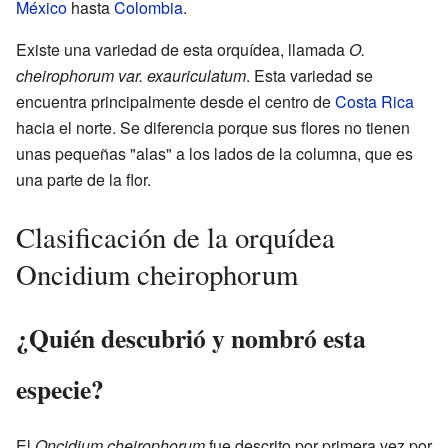
México
hasta
Colombia
.
Existe una variedad de esta orquídea, llamada
O.
cheirophorum var. exauriculatum
. Esta variedad se
encuentra principalmente desde el centro de
Costa Rica
hacia el norte. Se diferencia porque sus flores no tienen
unas pequeñas "alas" a los lados de la columna, que es
una parte de la flor.
Clasificación de la orquídea
Oncidium cheirophorum
¿Quién descubrió y nombró esta
especie?
El
Oncidium cheirophorum
fue descrito por primera vez por