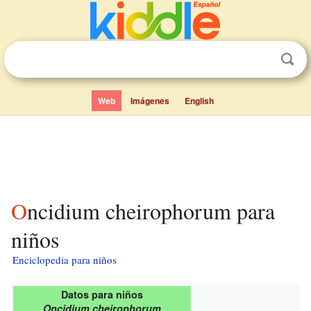
Web
Imágenes
English
Oncidium cheirophorum para
niños
Enciclopedia para niños
Datos para niños
Oncidium cheirophorum