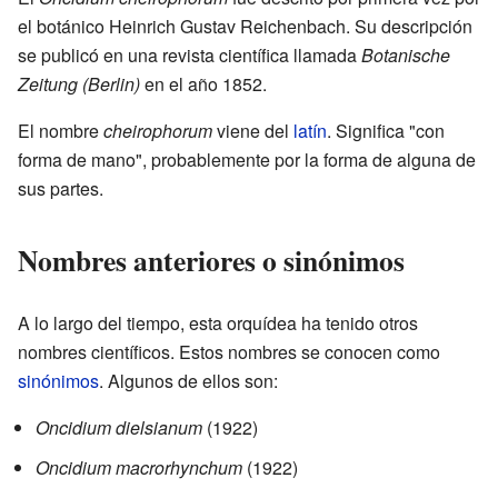
el botánico Heinrich Gustav Reichenbach. Su descripción
se publicó en una revista científica llamada
Botanische
Zeitung (Berlin)
en el año 1852.
El nombre
cheirophorum
viene del
latín
. Significa "con
forma de mano", probablemente por la forma de alguna de
sus partes.
Nombres anteriores o sinónimos
A lo largo del tiempo, esta orquídea ha tenido otros
nombres científicos. Estos nombres se conocen como
sinónimos
. Algunos de ellos son:
Oncidium dielsianum
(1922)
Oncidium macrorhynchum
(1922)