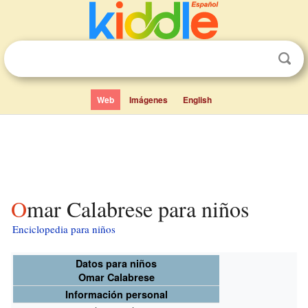
Web
Imágenes
English
Omar Calabrese para niños
Enciclopedia para niños
Datos para niños
Omar Calabrese
Información personal