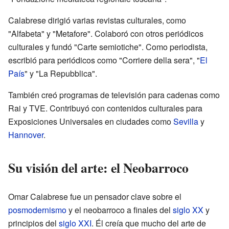
Calabrese dirigió varias revistas culturales, como
"Alfabeta" y "Metafore". Colaboró con otros periódicos
culturales y fundó "Carte semiotiche". Como periodista,
escribió para periódicos como "Corriere della sera", "
El
País
" y "La Repubblica".
También creó programas de televisión para cadenas como
Rai y TVE. Contribuyó con contenidos culturales para
Exposiciones Universales en ciudades como
Sevilla
y
Hannover
.
Su visión del arte: el Neobarroco
Omar Calabrese fue un pensador clave sobre el
posmodernismo
y el neobarroco a finales del
siglo XX
y
principios del
siglo XXI
. Él creía que mucho del arte de