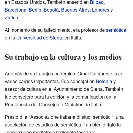
en Estados Unidos. También enseñó en
Bilbao
,
Barcelona
,
Berlín
,
Bogotá
,
Buenos Aires
,
Londres
y
Zúrich
.
Al momento de su fallecimiento, era profesor de
semiótica
en la
Universidad de Siena
, en Italia.
Su trabajo en la cultura y los medios
Además de su trabajo académico, Omar Calabrese tuvo
varios cargos importantes. Fue concejal en
Bolonia
y
asesor de cultura en el Ayuntamiento de Siena. También
fue consejero para la edición y la comunicación en la
Presidencia del Consejo de Ministros de Italia.
Presidió la "Associazione italiana di studi semiotici", una
asociación de estudios de semiótica. También dirigió la
"Fondazione mediateca regionale toscana".