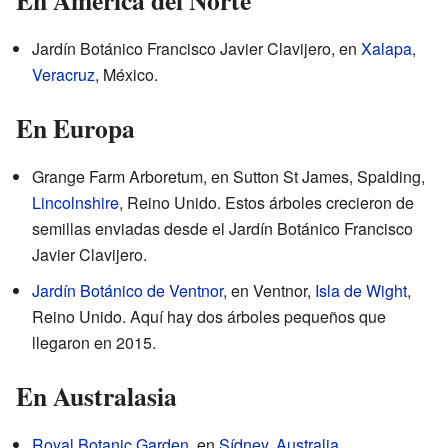
Jardín Botánico Francisco Javier Clavijero, en
Xalapa
,
Veracruz
, México.
En Europa
Grange Farm Arboretum, en Sutton St James, Spalding,
Lincolnshire
, Reino Unido. Estos árboles crecieron de
semillas enviadas desde el Jardín Botánico Francisco
Javier Clavijero.
Jardín Botánico de Ventnor
, en Ventnor,
Isla de Wight
,
Reino Unido. Aquí hay dos árboles pequeños que
llegaron en 2015.
En Australasia
Royal Botanic Garden
, en
Sídney
,
Australia
.