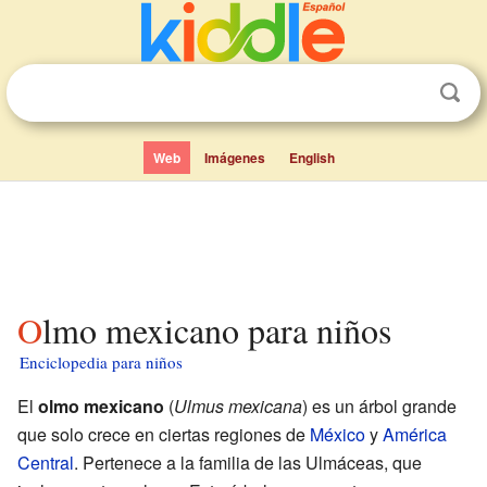
Web
Imágenes
English
Olmo mexicano para niños
Enciclopedia para niños
El
olmo mexicano
(
Ulmus mexicana
) es un árbol grande
que solo crece en ciertas regiones de
México
y
América
Central
. Pertenece a la familia de las Ulmáceas, que