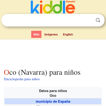
Web
Imágenes
English
Oco (Navarra) para niños
Enciclopedia para niños
Datos para niños
Oco
municipio de España