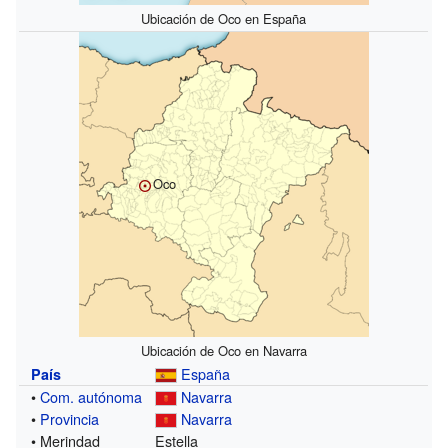
Ubicación de Oco en España
Oco
Ubicación de Oco en Navarra
España
País
•
Com. autónoma
Navarra
•
Provincia
Navarra
• Merindad
Estella