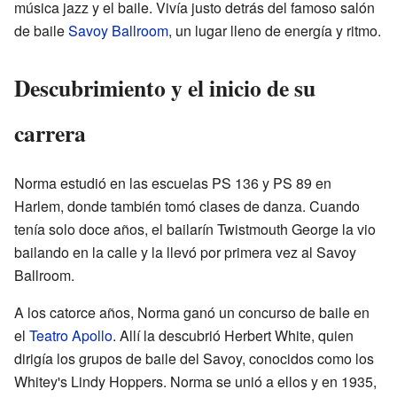
música jazz y el baile. Vivía justo detrás del famoso salón
de baile
Savoy Ballroom
, un lugar lleno de energía y ritmo.
Descubrimiento y el inicio de su
carrera
Norma estudió en las escuelas PS 136 y PS 89 en
Harlem, donde también tomó clases de danza. Cuando
tenía solo doce años, el bailarín Twistmouth George la vio
bailando en la calle y la llevó por primera vez al Savoy
Ballroom.
A los catorce años, Norma ganó un concurso de baile en
el
Teatro Apollo
. Allí la descubrió Herbert White, quien
dirigía los grupos de baile del Savoy, conocidos como los
Whitey's Lindy Hoppers. Norma se unió a ellos y en 1935,