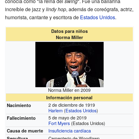
conocía como "la reina del
swing
". Fue una bailarina
increíble de jazz y
lindy hop
, además de coreógrafa, actriz,
humorista, cantante y escritora de
Estados Unidos
.
Datos para niños
Norma Miller
Norma Miller en 2009
Información personal
2 de diciembre de 1919
Nacimiento
Harlem
(
Estados Unidos
)
5 de mayo de 2019
Fallecimiento
Fort Myers
(Estados Unidos)
Insuficiencia cardíaca
Causa de muerte
Cementerio de Woodlawn
Sepultura