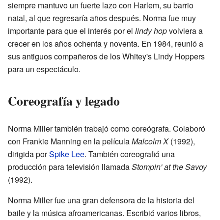
siempre mantuvo un fuerte lazo con Harlem, su barrio
natal, al que regresaría años después. Norma fue muy
importante para que el interés por el
lindy hop
volviera a
crecer en los años ochenta y noventa. En 1984, reunió a
sus antiguos compañeros de los Whitey's Lindy Hoppers
para un espectáculo.
Coreografía y legado
Norma Miller también trabajó como coreógrafa. Colaboró
con Frankie Manning en la película
Malcolm X
(1992),
dirigida por
Spike Lee
. También coreografió una
producción para televisión llamada
Stompin' at the Savoy
(1992).
Norma Miller fue una gran defensora de la historia del
baile y la música afroamericanas. Escribió varios libros,