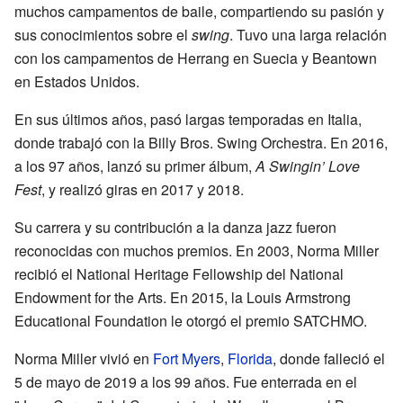
muchos campamentos de baile, compartiendo su pasión y
sus conocimientos sobre el
swing
. Tuvo una larga relación
con los campamentos de Herrang en Suecia y Beantown
en Estados Unidos.
En sus últimos años, pasó largas temporadas en Italia,
donde trabajó con la Billy Bros. Swing Orchestra. En 2016,
a los 97 años, lanzó su primer álbum,
A Swingin’ Love
Fest
, y realizó giras en 2017 y 2018.
Su carrera y su contribución a la danza jazz fueron
reconocidas con muchos premios. En 2003, Norma Miller
recibió el National Heritage Fellowship del National
Endowment for the Arts. En 2015, la Louis Armstrong
Educational Foundation le otorgó el premio SATCHMO.
Norma Miller vivió en
Fort Myers
,
Florida
, donde falleció el
5 de mayo de 2019 a los 99 años. Fue enterrada en el