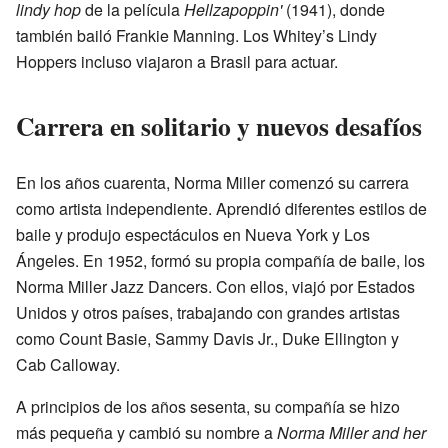
lindy hop
de la película
Hellzapoppin'
(1941), donde
también bailó Frankie Manning. Los Whitey’s Lindy
Hoppers incluso viajaron a Brasil para actuar.
Carrera en solitario y nuevos desafíos
En los años cuarenta, Norma Miller comenzó su carrera
como artista independiente. Aprendió diferentes estilos de
baile y produjo espectáculos en Nueva York y Los
Ángeles. En 1952, formó su propia compañía de baile, los
Norma Miller Jazz Dancers. Con ellos, viajó por Estados
Unidos y otros países, trabajando con grandes artistas
como Count Basie, Sammy Davis Jr., Duke Ellington y
Cab Calloway.
A principios de los años sesenta, su compañía se hizo
más pequeña y cambió su nombre a
Norma Miller and her