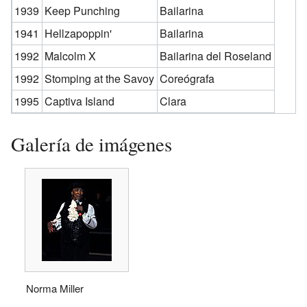
1939
Keep Punching
Bailarina
1941
Hellzapoppin'
Bailarina
1992
Malcolm X
Bailarina del Roseland
1992
Stomping at the Savoy
Coreógrafa
1995
Captiva Island
Clara
Galería de imágenes
Norma Miller