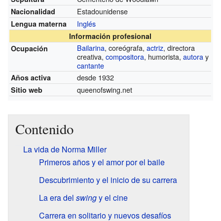
Estadounidense
Nacionalidad
Inglés
Lengua materna
Información profesional
Bailarina
, coreógrafa,
actriz
, directora
Ocupación
creativa,
compositora
, humorista,
autora
y
cantante
desde 1932
Años activa
queenofswing.net
Sitio web
Contenido
La vida de Norma Miller
Primeros años y el amor por el baile
Descubrimiento y el inicio de su carrera
La era del
swing
y el cine
Carrera en solitario y nuevos desafíos