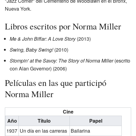
"Jazz Corner" del Cementerio de Woodlawn en el Bronx,
Nueva York.
Libros escritos por Norma Miller
Me & John Biffar: A Love Story
(2013)
Swing, Baby Swing!
(2010)
Stompin' at the Savoy: The Story of Norma Miller
(escrito
con Alan Governor) (2006)
Películas en las que participó
Norma Miller
Cine
Año
Título
Papel
1937
Un día en las carreras
Bailarina