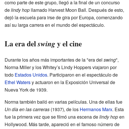
como parte de este grupo, llegó a la final de un concurso
de
lindy hop
llamado Harvest Moon Ball. Después de esto,
dejó la escuela para irse de gira por Europa, comenzando
así su larga carrera en el mundo del espectáculo.
La era del
y el cine
swing
Durante los años más importantes de la "era del
swing
",
Norma Miller y los Whitey’s Lindy Hoppers viajaron por
todo
Estados Unidos
. Participaron en el espectáculo de
Ethel Waters
y actuaron en la Exposición Universal de
Nueva York de 1939.
Norma también bailó en varias películas. Una de ellas fue
Un día en las carreras
(1937), de los
Hermanos Marx
. Esta
fue la primera vez que se filmó una escena de
lindy hop
en
Hollywood. Más tarde, apareció en el famoso número de