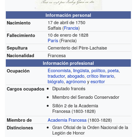
Información personal
17 de abril de 1750
Nacimiento
Saffais (
Francia
)
10 de enero de 1828
Fallecimiento
París
(Francia)
Cementerio del Père-Lachaise
Sepultura
Francesa
Nacionalidad
Información profesional
Economista
,
lingüista
,
político
,
poeta
,
Ocupación
traductor
,
abogado
,
crítico literario
,
biógrafo
,
agrónomo
y
escritor
Diputado francés
Cargos ocupados
Miembro del Senado Conservador
Sillón 2 de la Academia
Francesa
(1803-1828)
Academia Francesa
(1803-1828)
Miembro de
Gran Oficial de la Orden Nacional de la
Distinciones
Legión de Honor