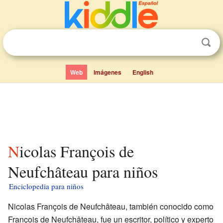
Web
Imágenes
English
Nicolas François de
Neufchâteau para niños
Enciclopedia para niños
Nicolas François de Neufchâteau, también conocido como
François de Neufchâteau, fue un escritor, político y experto