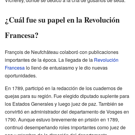
Vicherey, donde se dedicó a la cría de gusanos de seda.
¿Cuál fue su papel en la Revolución
Francesa?
François de Neufchâteau colaboró con publicaciones
importantes de la época. La llegada de la
Revolución
Francesa
lo llenó de entusiasmo y le dio nuevas
oportunidades.
En 1789, participó en la redacción de los cuadernos de
quejas para su región. Fue elegido diputado suplente para
los Estados Generales y luego juez de paz. También se
convirtió en administrador del departamento de Vosges en
1790. Aunque estuvo brevemente en prisión en 1789,
continuó desempeñando roles importantes como juez de