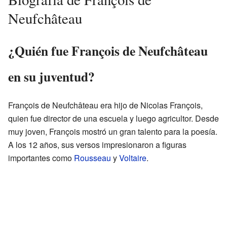
Neufchâteau
¿Quién fue François de Neufchâteau
en su juventud?
François de Neufchâteau era hijo de Nicolas François,
quien fue director de una escuela y luego agricultor. Desde
muy joven, François mostró un gran talento para la poesía.
A los 12 años, sus versos impresionaron a figuras
importantes como
Rousseau
y
Voltaire
.