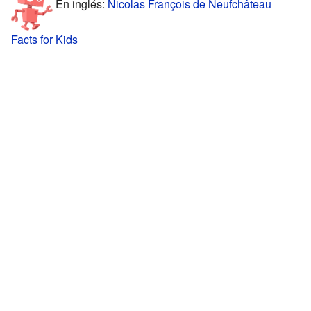
En inglés:
Nicolas François de Neufchâteau
Facts for Kids