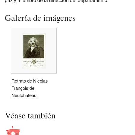
paz y miembro de la dirección del departamento.
Galería de imágenes
Retrato de Nicolas
François de
Neufchâteau.
Véase también