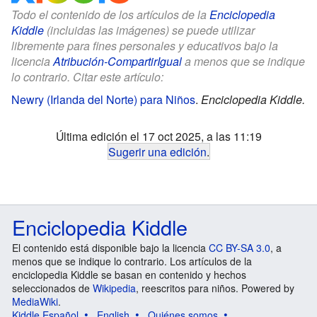
Todo el contenido de los artículos de la
Enciclopedia
Kiddle
(incluidas las imágenes) se puede utilizar
libremente para fines personales y educativos bajo la
licencia
Atribución-CompartirIgual
a menos que se indique
lo contrario. Citar este artículo:
Newry (Irlanda del Norte) para Niños
.
Enciclopedia Kiddle.
Última edición el 17 oct 2025, a las 11:19
Sugerir una edición
.
Enciclopedia Kiddle
El contenido está disponible bajo la licencia
CC BY-SA 3.0
, a
menos que se indique lo contrario. Los artículos de la
enciclopedia Kiddle se basan en contenido y hechos
seleccionados de
Wikipedia
, reescritos para niños. Powered by
MediaWiki
.
Kiddle Español
English
Quiénes somos