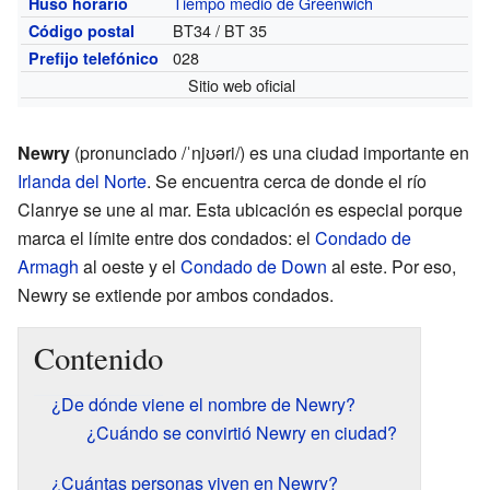
Tiempo medio de Greenwich
Huso horario
BT34 / BT 35
Código postal
028
Prefijo telefónico
Sitio web oficial
Newry
(pronunciado /ˈnjʊəri/) es una ciudad importante en
Irlanda del Norte
. Se encuentra cerca de donde el río
Clanrye se une al mar. Esta ubicación es especial porque
marca el límite entre dos condados: el
Condado de
Armagh
al oeste y el
Condado de Down
al este. Por eso,
Newry se extiende por ambos condados.
Contenido
¿De dónde viene el nombre de Newry?
¿Cuándo se convirtió Newry en ciudad?
¿Cuántas personas viven en Newry?