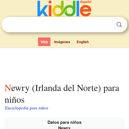
Web
Imágenes
English
Newry (Irlanda del Norte) para
niños
Enciclopedia para niños
Datos para niños
Newry