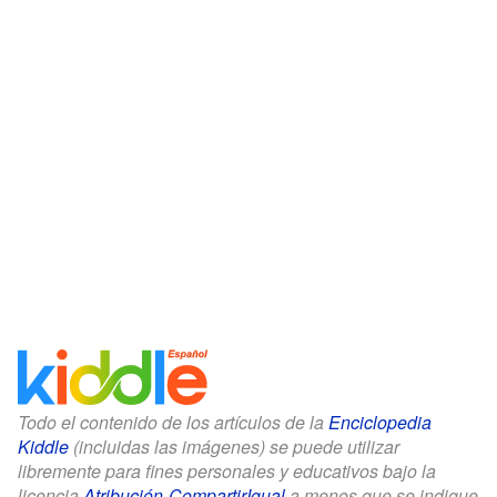
Todo el contenido de los artículos de la
Enciclopedia
Kiddle
(incluidas las imágenes) se puede utilizar
libremente para fines personales y educativos bajo la
licencia
Atribución-CompartirIgual
a menos que se indique