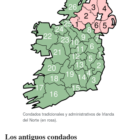
Condados tradicionales y administrativos de Irlanda
del Norte (en rosa).
Los antiguos condados