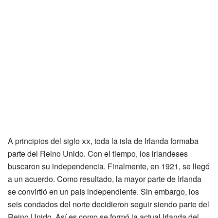
A principios del siglo
xx
, toda la isla de Irlanda formaba
parte del Reino Unido. Con el tiempo, los irlandeses
buscaron su independencia. Finalmente, en 1921, se llegó
a un acuerdo. Como resultado, la mayor parte de Irlanda
se convirtió en un país independiente. Sin embargo, los
seis condados del norte decidieron seguir siendo parte del
Reino Unido. Así es como se formó la actual Irlanda del