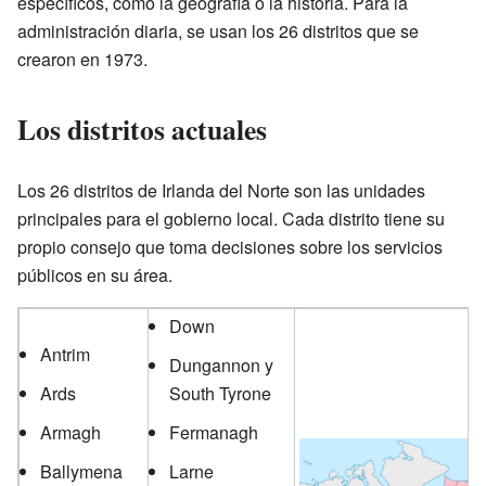
específicos, como la geografía o la historia. Para la
administración diaria, se usan los 26 distritos que se
crearon en 1973.
Los distritos actuales
Los 26 distritos de Irlanda del Norte son las unidades
principales para el gobierno local. Cada distrito tiene su
propio consejo que toma decisiones sobre los servicios
públicos en su área.
Down
Antrim
Dungannon y
Ards
South Tyrone
Armagh
Fermanagh
Ballymena
Larne