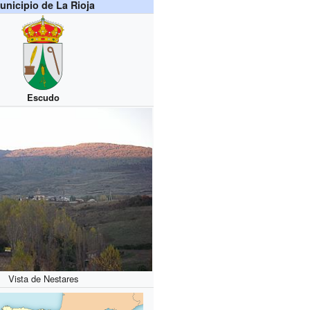
unicipio de La Rioja
Escudo
Vista de Nestares