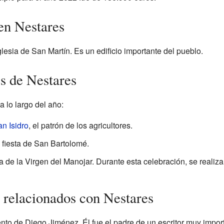
en Nestares
glesia de San Martín. Es un edificio importante del pueblo.
es de Nestares
a lo largo del año:
n Isidro
, el patrón de los agricultores.
 fiesta de San Bartolomé.
ta de la Virgen del Manojar. Durante esta celebración, se realiz
 relacionados con Nestares
ento de Diego Jiménez. Él fue el padre de un escritor muy impo