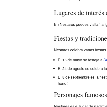
Lugares de interés 
En Nestares puedes visitar la I
Fiestas y tradicion
Nestares celebra varias fiestas 
El 15 de mayo se festeja a
Sa
El 24 de agosto se celebra la
El 8 de septiembre es la fies
honor.
Personajes famosos
Nestares es el lugar de nacimi