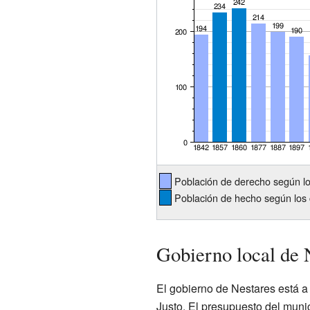
Población de derecho según l
Población de hecho según los 
Gobierno local de 
El gobierno de Nestares está a
Justo. El presupuesto del muni