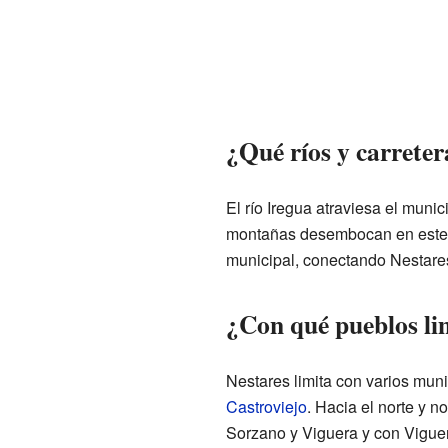
¿Qué ríos y carreter
El río Iregua atraviesa el munic
montañas desembocan en este rí
municipal, conectando Nestares
¿Con qué pueblos li
Nestares limita con varios muni
Castroviejo
. Hacia el norte y 
Sorzano y Viguera y con Viguera