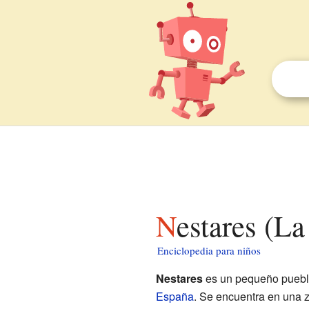
Nestares (L
Enciclopedia para niños
Nestares
es un pequeño pueblo
España
. Se encuentra en una 