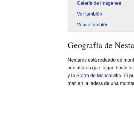
Galería de imágenes
Ver también
Véase también
Geografía de Nesta
Nestares está rodeado de mont
con alturas que llegan hasta l
y la
Sierra de Moncalvillo
. El p
mar, en la ladera de una monta