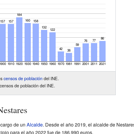
os
censos de población
del INE.
censos de población del INE.
Nestares
 cargo de un
Alcalde
. Desde el año 2019, el alcalde de Nestare
cipio para el año 2022 fue de 186.990 euros.