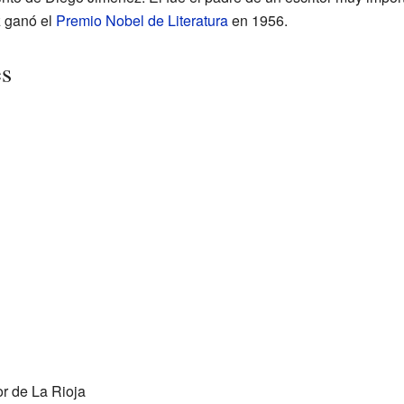
 ganó el
Premio Nobel de Literatura
en 1956.
es
r de La Rioja