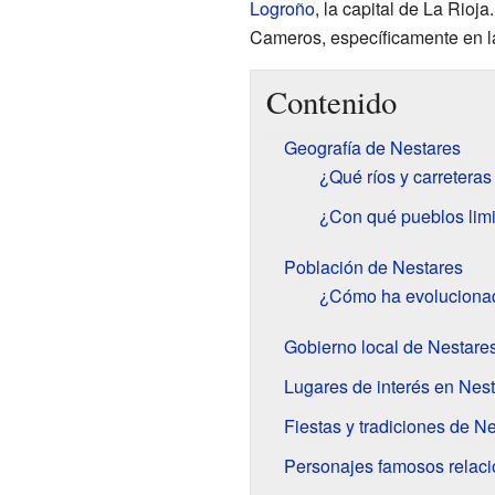
Logroño
, la capital de La Rioj
Cameros, específicamente en 
Contenido
Geografía de Nestares
¿Qué ríos y carretera
¿Con qué pueblos limi
Población de Nestares
¿Cómo ha evolucionad
Gobierno local de Nestare
Lugares de interés en Nes
Fiestas y tradiciones de N
Personajes famosos relac