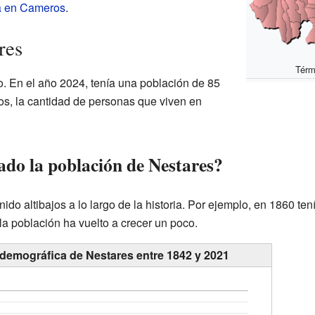
la en Cameros
.
res
Térm
. En el año 2024, tenía una población de 85
ños, la cantidad de personas que viven en
do la población de Nestares?
ido altibajos a lo largo de la historia. Por ejemplo, en 1860 te
 la población ha vuelto a crecer un poco.
 demográfica de Nestares entre 1842 y 2021