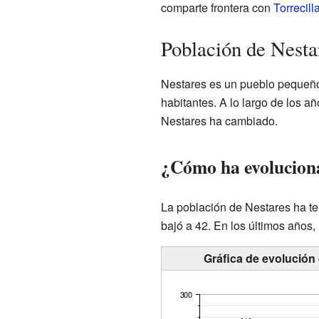
comparte frontera con
Torrecil
Población de Nesta
Nestares es un pueblo pequeño
habitantes. A lo largo de los a
Nestares ha cambiado.
¿Cómo ha evoluciona
La población de Nestares ha ten
bajó a 42. En los últimos años,
Gráfica de evolución