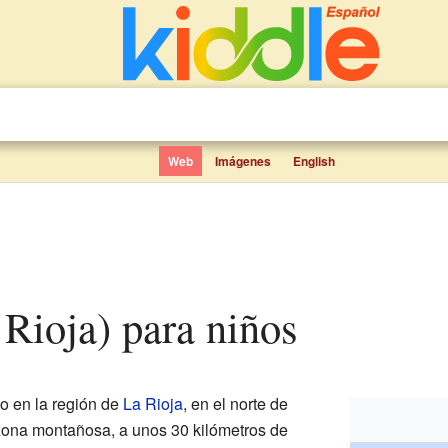
Web
Imágenes
English
a Rioja) para niños
 en la región de
La Rioja
, en el norte de
zona montañosa, a unos 30 kilómetros de