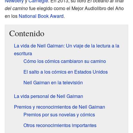
Newbery
y
Carnegie
. En 2013, su libro
El océano al final
del camino
fue elegido como el Mejor Audiolibro del Año
en los
National Book Award
.
Contenido
La vida de Neil Gaiman: Un viaje de la lectura a la
escritura
Cómo los cómics cambiaron su camino
El salto a los cómics en Estados Unidos
Neil Gaiman en la televisión
La vida personal de Neil Gaiman
Premios y reconocimientos de Neil Gaiman
Premios por sus novelas y cómics
Otros reconocimientos importantes