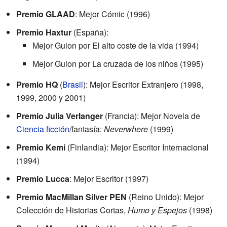
Premio GLAAD
: Mejor Cómic (1996)
Premio Haxtur
(España):
Mejor Guion por El alto coste de la vida (1994)
Mejor Guion por La cruzada de los niños (1995)
Premio HQ
(
Brasil
): Mejor Escritor Extranjero (1998,
1999, 2000 y 2001)
Premio Julia Verlanger
(Francia): Mejor Novela de
Ciencia ficción
/fantasía:
Neverwhere
(1999)
Premio Kemi
(Finlandia): Mejor Escritor Internacional
(1994)
Premio Lucca
: Mejor Escritor (1997)
Premio MacMillan Silver PEN
(Reino Unido): Mejor
Colección de Historias Cortas,
Humo y Espejos
(1998)