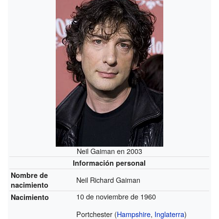
Neil Gaiman en 2003
Información personal
Nombre de
Neil Richard Gaiman
nacimiento
10 de noviembre de 1960
Nacimiento
Portchester (
Hampshire
,
Inglaterra
)