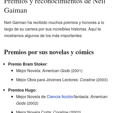
Premios y reconocimientos de Neil
Gaiman
Neil Gaiman ha recibido muchos premios y honores a lo
largo de su carrera por sus increíbles historias. Aquí te
mostramos algunos de los más importantes:
Premios por sus novelas y cómics
Premio Bram Stoker
:
Mejor Novela:
American Gods
(2001)
Mejor Obra para Jóvenes Lectores:
Coraline
(2003)
Premios Hugo
:
Mejor Novela de
Ciencia ficción
/fantasía:
American
Gods
(2002)
Mejor Novela Corta:
Coraline
(2003)