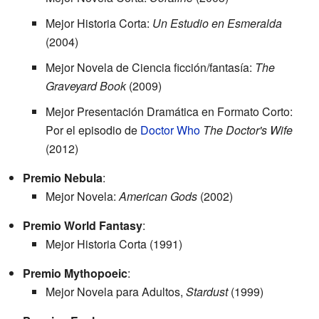
Mejor Historia Corta:
Un Estudio en Esmeralda
(2004)
Mejor Novela de Ciencia ficción/fantasía:
The
Graveyard Book
(2009)
Mejor Presentación Dramática en Formato Corto:
Por el episodio de
Doctor Who
The Doctor's Wife
(2012)
Premio Nebula
:
Mejor Novela:
American Gods
(2002)
Premio World Fantasy
:
Mejor Historia Corta (1991)
Premio Mythopoeic
:
Mejor Novela para Adultos,
Stardust
(1999)