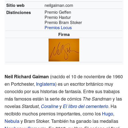
neilgaiman.com
Sitio web
Premio Geffen
Distinciones
Premio Haxtur
Premio Bram Stoker
Premios Locus
Firma
Neil Richard Gaiman
(nacido el 10 de noviembre de 1960
en Portchester,
Inglaterra
) es un escritor británico muy
conocido por sus historias de fantasía. Entre sus trabajos
más famosos están la serie de cómics
The Sandman
y las
novelas
Stardust
,
Coraline
y
El libro del cementerio
. Ha
recibido muchos premios importantes, como los
Hugo
,
Nebula
y Bram Stoker. También ha ganado las medallas