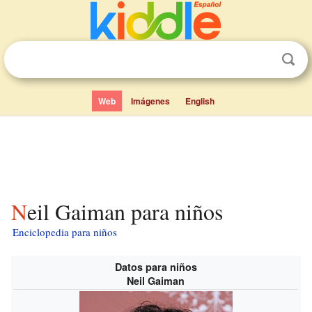
Web
Imágenes
English
Neil Gaiman para niños
Enciclopedia para niños
Datos para niños
Neil Gaiman