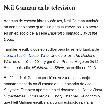
Neil Gaiman en la televisión
Además de escribir libros y cómics, Neil Gaiman también
ha trabajado como guionista para la televisión. Colaboró
en un episodio de la serie
Babylon 5
llamado
Day of the
Dead
.
También escribió dos episodios para la serie británica de
ciencia ficción
Doctor Who
. Uno de ellos,
The Doctor's
Wife
, se emitió en 2011 y ganó un Premio Hugo en 2012.
El otro episodio,
Nightmare in Silver
, se emitió en 2013.
En 2011, Neil Gaiman prestó su voz a un personaje
animado basado en él mismo en un episodio de
Los
Simpson
. También apareció en el documental
Comic Book
Superheroes Unmasked
de History Channel. Se confirmó
que Neil Gaiman escribiría algunos episodios para la