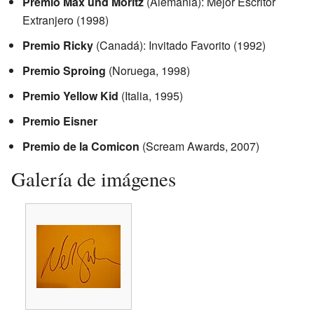
Premio Max und Moritz
(Alemania): Mejor Escritor
Extranjero (1998)
Premio Ricky
(Canadá): Invitado Favorito (1992)
Premio Sproing
(Noruega, 1998)
Premio Yellow Kid
(Italia, 1995)
Premio Eisner
Premio de la Comicon
(Scream Awards, 2007)
Galería de imágenes