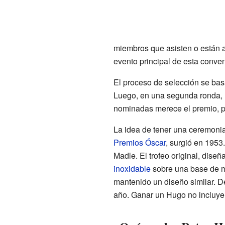
miembros que asisten o están af
evento principal de esta conve
El proceso de selección se basa
Luego, en una segunda ronda, l
nominadas merece el premio, pu
La idea de tener una ceremonia
Premios Óscar
, surgió en 1953
Madle. El trofeo original, dise
inoxidable
sobre una base de m
mantenido un diseño similar. D
año. Ganar un Hugo no incluye d