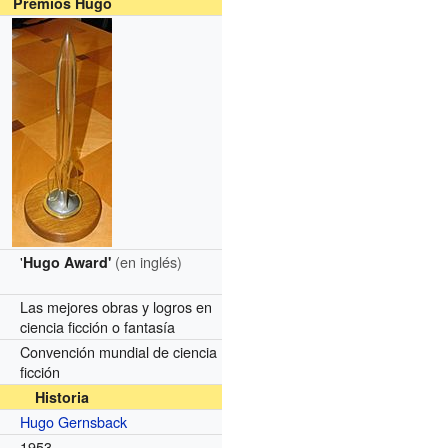
Premios Hugo
'
(en inglés)
Hugo Award'
Las mejores obras y logros en
ciencia ficción o fantasía
Convención mundial de ciencia
ficción
Historia
Hugo Gernsback
1953