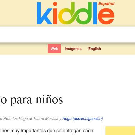
Web
Imágenes
English
o para niños
se Premios Hugo al Teatro Musical y
Hugo (desambiguación)
.
ones muy importantes que se entregan cada