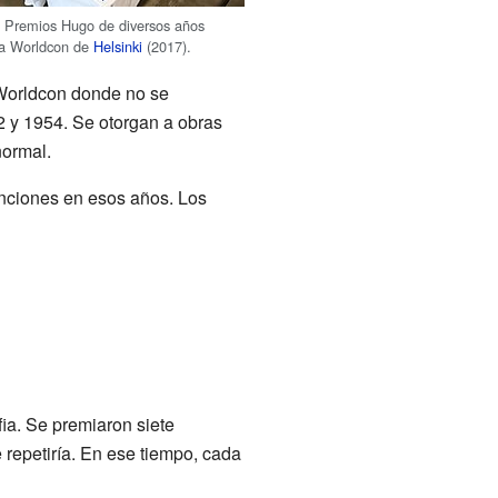
s Premios Hugo de diversos años
la Worldcon de
Helsinki
(2017).
Worldcon donde no se
 y 1954. Se otorgan a obras
normal.
nciones en esos años. Los
ia. Se premiaron siete
e repetiría. En ese tiempo, cada