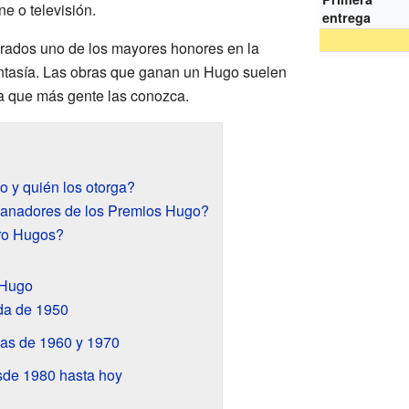
e o televisión.
entrega
ados uno de los mayores honores en la
 fantasía. Las obras que ganan un Hugo suelen
a que más gente las conozca.
 y quién los otorga?
ganadores de los Premios Hugo?
ro Hugos?
 Hugo
ada de 1950
as de 1960 y 1970
de 1980 hasta hoy