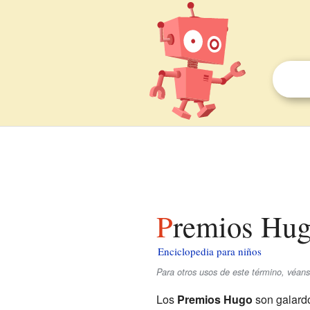
Premios Hug
Enciclopedia para niños
Para otros usos de este término, véan
Los
Premios Hugo
son galard