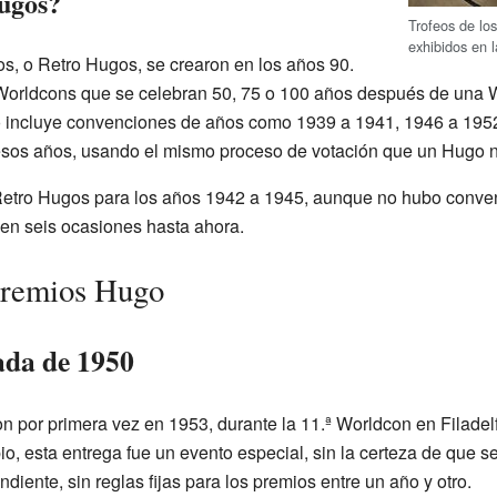
ugos?
Trofeos de lo
exhibidos en 
s, o Retro Hugos, se crearon en los años 90.
Worldcons que se celebran 50, 75 o 100 años después de una 
 incluye convenciones de años como 1939 a 1941, 1946 a 1952
 esos años, usando el mismo proceso de votación que un Hugo 
 Retro Hugos para los años 1942 a 1945, aunque no hubo conve
en seis ocasiones hasta ahora.
 Premios Hugo
cada de 1950
 por primera vez en 1953, durante la 11.ª Worldcon en Filadelf
pio, esta entrega fue un evento especial, sin la certeza de que s
iente, sin reglas fijas para los premios entre un año y otro.