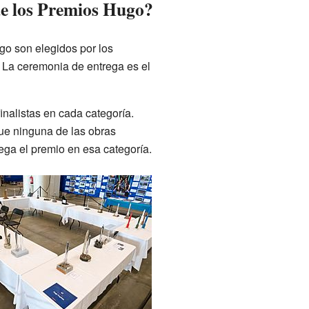
de los Premios Hugo?
go son elegidos por los
. La ceremonia de entrega es el
inalistas en cada categoría.
ue ninguna de las obras
ega el premio en esa categoría.