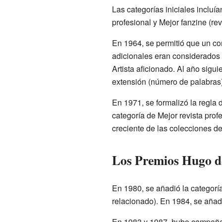
Las categorías iniciales incluía
profesional y Mejor fanzine (rev
En 1964, se permitió que un co
adicionales eran considerados H
Artista aficionado. Al año sigu
extensión (número de palabras)
En 1971, se formalizó la regla
categoría de Mejor revista prof
creciente de las colecciones de 
Los Premios Hugo d
En 1980, se añadió la categoría
relacionado). En 1984, se añadi
En 1983 y 1987, hubo campañas