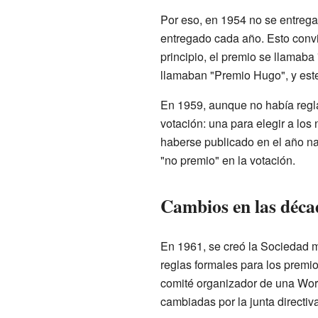
Por eso, en 1954 no se entregar
entregado cada año. Esto convi
principio, el premio se llamaba
llamaban "Premio Hugo", y este
En 1959, aunque no había regla
votación: una para elegir a los
haberse publicado en el año natu
"no premio" en la votación.
Cambios en las déca
En 1961, se creó la Sociedad m
reglas formales para los premio
comité organizador de una Worl
cambiadas por la junta directi