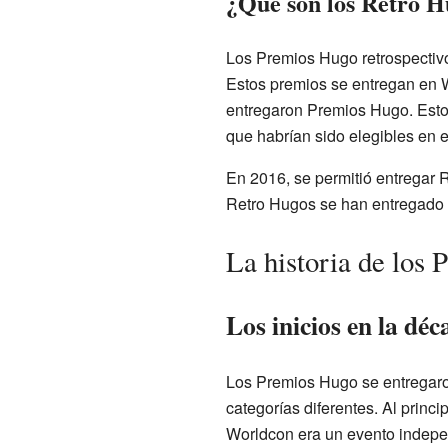
¿Qué son los Retro H
Los Premios Hugo retrospectivo
Estos premios se entregan en 
entregaron Premios Hugo. Esto
que habrían sido elegibles en
En 2016, se permitió entregar
Retro Hugos se han entregado 
La historia de los
Los inicios en la dé
Los Premios Hugo se entregaron
categorías diferentes. Al princi
Worldcon era un evento independ