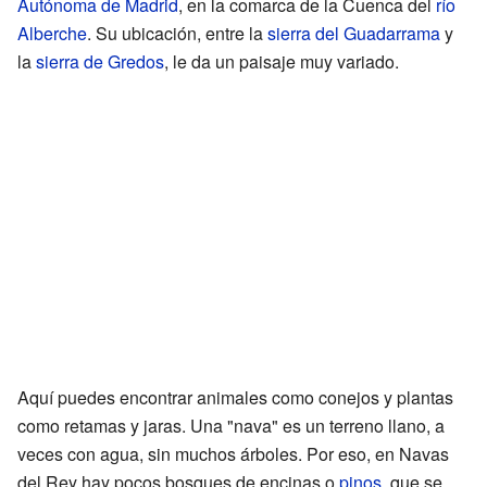
Autónoma de Madrid
, en la comarca de la Cuenca del
río
Alberche
. Su ubicación, entre la
sierra del Guadarrama
y
la
sierra de Gredos
, le da un paisaje muy variado.
Aquí puedes encontrar animales como conejos y plantas
como retamas y jaras. Una "nava" es un terreno llano, a
veces con agua, sin muchos árboles. Por eso, en Navas
del Rey hay pocos bosques de encinas o
pinos
, que se