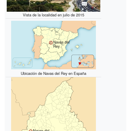
Vista de la localidad en julio de 2015
Navas del
Rey
Ubicación de Navas del Rey en España
Navas del