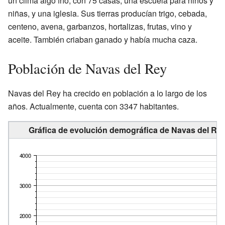
un clima algo frío, con 75 casas, una escuela para niños y
niñas, y una iglesia. Sus tierras producían trigo, cebada,
centeno, avena, garbanzos, hortalizas, frutas, vino y
aceite. También criaban ganado y había mucha caza.
Población de Navas del Rey
Navas del Rey ha crecido en población a lo largo de los
años. Actualmente, cuenta con 3347 habitantes.
Gráfica de evolución demográfica de Navas del Rey