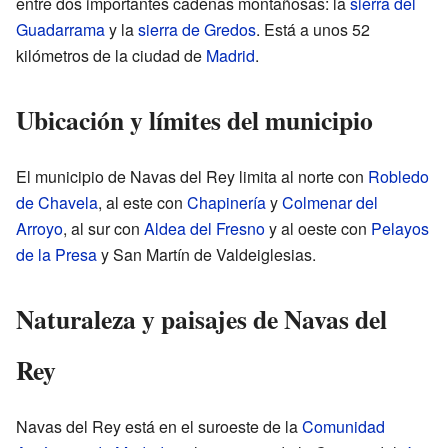
entre dos importantes cadenas montañosas: la
sierra del
Guadarrama
y la
sierra de Gredos
. Está a unos 52
kilómetros de la ciudad de
Madrid
.
Ubicación y límites del municipio
El municipio de Navas del Rey limita al norte con
Robledo
de Chavela
, al este con
Chapinería
y
Colmenar del
Arroyo
, al sur con
Aldea del Fresno
y al oeste con
Pelayos
de la Presa
y San Martín de Valdeiglesias.
Naturaleza y paisajes de Navas del
Rey
Navas del Rey está en el suroeste de la
Comunidad