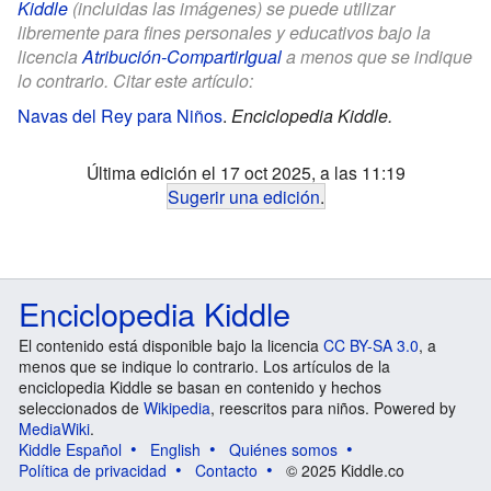
Kiddle
(incluidas las imágenes) se puede utilizar
libremente para fines personales y educativos bajo la
licencia
Atribución-CompartirIgual
a menos que se indique
lo contrario. Citar este artículo:
Navas del Rey para Niños
.
Enciclopedia Kiddle.
Última edición el 17 oct 2025, a las 11:19
Sugerir una edición
.
Enciclopedia Kiddle
El contenido está disponible bajo la licencia
CC BY-SA 3.0
, a
menos que se indique lo contrario. Los artículos de la
enciclopedia Kiddle se basan en contenido y hechos
seleccionados de
Wikipedia
, reescritos para niños. Powered by
MediaWiki
.
Kiddle Español
English
Quiénes somos
Política de privacidad
Contacto
© 2025 Kiddle.co