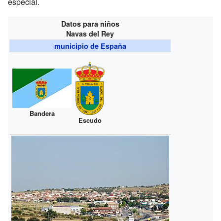
especial.
Datos para niños
Navas del Rey
municipio de España
Bandera
Escudo