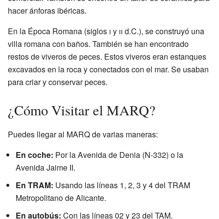
hacer ánforas ibéricas.
En la Época Romana (siglos
i
y
ii
d.C.), se construyó una
villa romana con baños. También se han encontrado
restos de viveros de peces. Estos viveros eran estanques
excavados en la roca y conectados con el mar. Se usaban
para criar y conservar peces.
¿Cómo Visitar el MARQ?
Puedes llegar al MARQ de varias maneras:
En coche:
Por la Avenida de Denia (N-332) o la
Avenida Jaime II.
En TRAM:
Usando las líneas 1, 2, 3 y 4 del TRAM
Metropolitano de Alicante.
En autobús:
Con las líneas 02 y 23 del TAM.