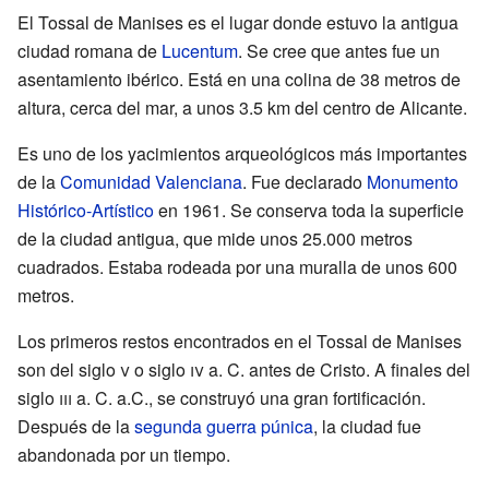
El Tossal de Manises es el lugar donde estuvo la antigua
ciudad romana de
Lucentum
. Se cree que antes fue un
asentamiento ibérico. Está en una colina de 38 metros de
altura, cerca del mar, a unos 3.5 km del centro de Alicante.
Es uno de los yacimientos arqueológicos más importantes
de la
Comunidad Valenciana
. Fue declarado
Monumento
Histórico-Artístico
en 1961. Se conserva toda la superficie
de la ciudad antigua, que mide unos 25.000 metros
cuadrados. Estaba rodeada por una muralla de unos 600
metros.
Los primeros restos encontrados en el Tossal de Manises
son del siglo
v
o siglo
iv
a. C. antes de Cristo. A finales del
siglo
iii
a. C. a.C., se construyó una gran fortificación.
Después de la
segunda guerra púnica
, la ciudad fue
abandonada por un tiempo.