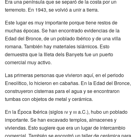
Era una península que se separó de la costa por un
terremoto. En 1943, se volvió a unir a tierra.
Este lugar es muy importante porque tiene restos de
muchas épocas. Se han encontrado evidencias de la
Edad del Bronce, de un poblado ibérico y de una villa
romana. También hay materiales islámicos. Esto
demuestra que la Illeta dels Banyets fue un puerto
comercial muy activo.
Las primeras personas que vivieron aquí, en el periodo
Eneolítico, lo hicieron en cabañas. En la Edad del Bronce,
construyeron cisternas para el agua y se encontraron
tumbas con objetos de metal y cerámica.
En la Época Ibérica (siglos
iv
y
iii
a.C.), hubo un poblado
importante. Se han excavado templos, almacenes y
viviendas. Esto sugiere que era un lugar de intercambio
comercial. También se encontró un taller de cerámica para