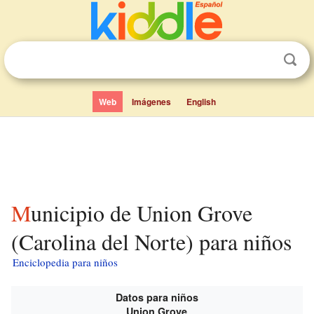
Web
Imágenes
English
Municipio de Union Grove
(Carolina del Norte) para niños
Enciclopedia para niños
Datos para niños
Union Grove