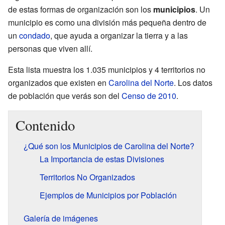
de estas formas de organización son los
municipios
. Un
municipio es como una división más pequeña dentro de
un
condado
, que ayuda a organizar la tierra y a las
personas que viven allí.
Esta lista muestra los 1.035 municipios y 4 territorios no
organizados que existen en
Carolina del Norte
. Los datos
de población que verás son del
Censo de 2010
.
Contenido
¿Qué son los Municipios de Carolina del Norte?
La Importancia de estas Divisiones
Territorios No Organizados
Ejemplos de Municipios por Población
Galería de imágenes