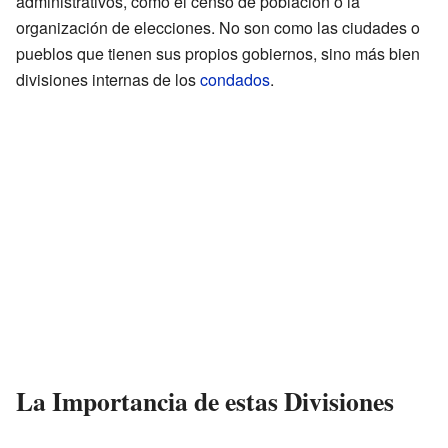
administrativos, como el censo de población o la
organización de elecciones. No son como las ciudades o
pueblos que tienen sus propios gobiernos, sino más bien
divisiones internas de los
condados
.
La Importancia de estas Divisiones