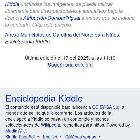
Kiddle
(incluidas las imágenes) se puede utilizar
libremente para fines personales y educativos bajo la
licencia
Atribución-CompartirIgual
a menos que se indique
lo contrario. Citar este artículo:
Anexo:Municipios de Carolina del Norte para Niños
.
Enciclopedia Kiddle.
Última edición el 17 oct 2025, a las 11:19
Sugerir una edición
.
Enciclopedia Kiddle
El contenido está disponible bajo la licencia
CC BY-SA 3.0
, a
menos que se indique lo contrario. Los artículos de la
enciclopedia Kiddle se basan en contenido y hechos
seleccionados de
Wikipedia
, reescritos para niños. Powered by
MediaWiki
.
Kiddle Español
English
Quiénes somos