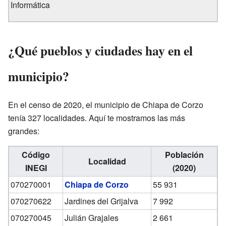
Informática
¿Qué pueblos y ciudades hay en el
municipio?
En el censo de 2020, el municipio de Chiapa de Corzo
tenía 327 localidades. Aquí te mostramos las más
grandes:
Código
Población
Localidad
INEGI
(2020)
070270001
Chiapa de Corzo
55 931
070270622
Jardines del Grijalva
7 992
070270045
Julián Grajales
2 661