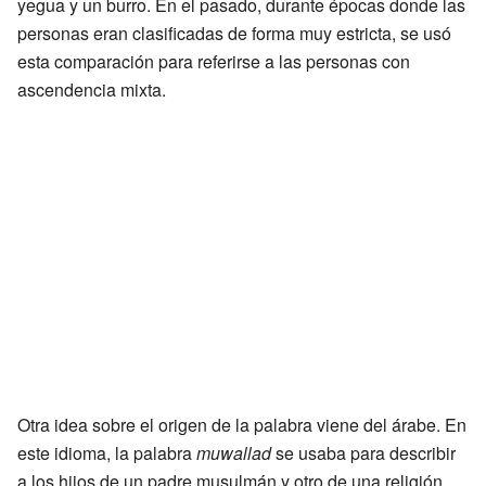
yegua y un burro. En el pasado, durante épocas donde las
personas eran clasificadas de forma muy estricta, se usó
esta comparación para referirse a las personas con
ascendencia mixta.
Otra idea sobre el origen de la palabra viene del árabe. En
este idioma, la palabra
muwallad
se usaba para describir
a los hijos de un padre musulmán y otro de una religión