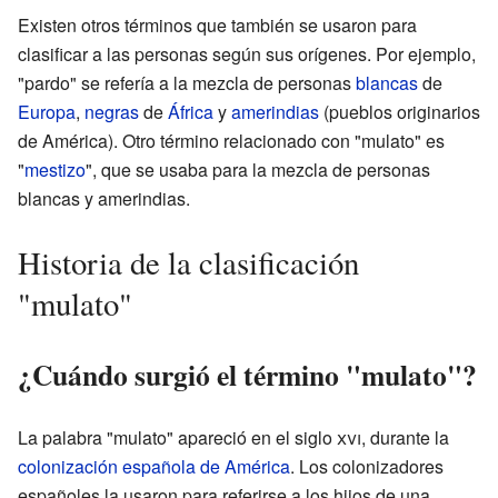
Existen otros términos que también se usaron para
clasificar a las personas según sus orígenes. Por ejemplo,
"pardo" se refería a la mezcla de personas
blancas
de
Europa
,
negras
de
África
y
amerindias
(pueblos originarios
de América). Otro término relacionado con "mulato" es
"
mestizo
", que se usaba para la mezcla de personas
blancas y amerindias.
Historia de la clasificación
"mulato"
¿Cuándo surgió el término "mulato"?
La palabra "mulato" apareció en el siglo
xvi
, durante la
colonización española de América
. Los colonizadores
españoles la usaron para referirse a los hijos de una