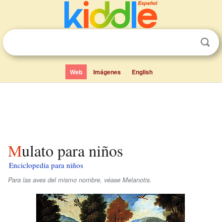
Web
Imágenes
English
Mulato para niños
Enciclopedia para niños
Para las aves del mismo nombre, véase Melanotis.