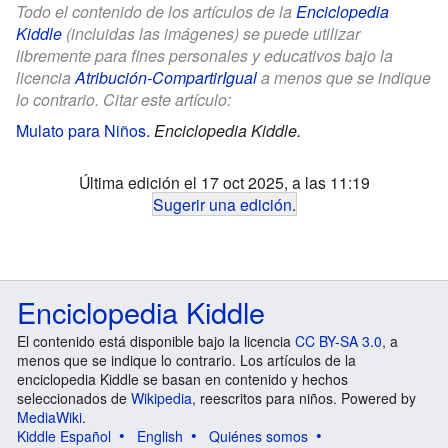
Todo el contenido de los artículos de la
Enciclopedia
Kiddle
(incluidas las imágenes) se puede utilizar
libremente para fines personales y educativos bajo la
licencia
Atribución-CompartirIgual
a menos que se indique
lo contrario. Citar este artículo:
Mulato para Niños
.
Enciclopedia Kiddle.
Última edición el 17 oct 2025, a las 11:19
Sugerir una edición
.
Enciclopedia Kiddle
El contenido está disponible bajo la licencia
CC BY-SA 3.0
, a
menos que se indique lo contrario. Los artículos de la
enciclopedia Kiddle se basan en contenido y hechos
seleccionados de
Wikipedia
, reescritos para niños. Powered by
MediaWiki
.
Kiddle Español
English
Quiénes somos