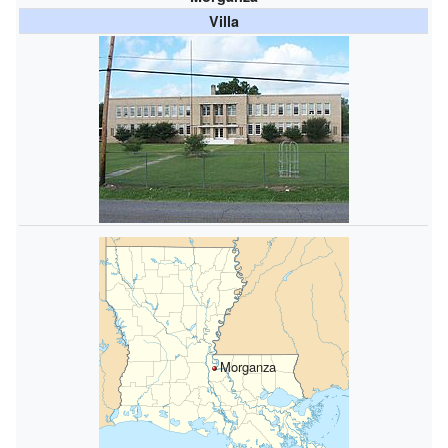
Villa
Morganza