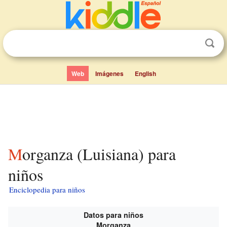
Web
Imágenes
English
Morganza (Luisiana) para
niños
Enciclopedia para niños
Datos para niños
Morganza