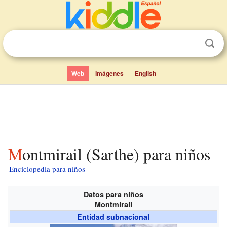
Web
Imágenes
English
Montmirail (Sarthe) para niños
Enciclopedia para niños
Datos para niños
Montmirail
Entidad subnacional