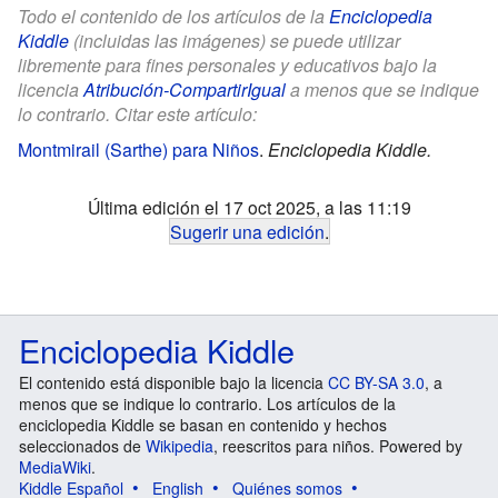
Todo el contenido de los artículos de la
Enciclopedia
Kiddle
(incluidas las imágenes) se puede utilizar
libremente para fines personales y educativos bajo la
licencia
Atribución-CompartirIgual
a menos que se indique
lo contrario. Citar este artículo:
Montmirail (Sarthe) para Niños
.
Enciclopedia Kiddle.
Última edición el 17 oct 2025, a las 11:19
Sugerir una edición
.
Enciclopedia Kiddle
El contenido está disponible bajo la licencia
CC BY-SA 3.0
, a
menos que se indique lo contrario. Los artículos de la
enciclopedia Kiddle se basan en contenido y hechos
seleccionados de
Wikipedia
, reescritos para niños. Powered by
MediaWiki
.
Kiddle Español
English
Quiénes somos