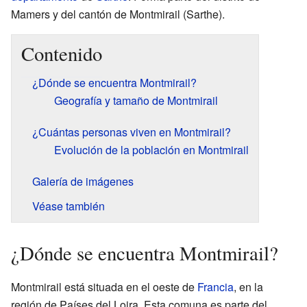
Mamers y del cantón de Montmirail (Sarthe).
Contenido
¿Dónde se encuentra Montmirail?
Geografía y tamaño de Montmirail
¿Cuántas personas viven en Montmirail?
Evolución de la población en Montmirail
Galería de imágenes
Véase también
¿Dónde se encuentra Montmirail?
Montmirail está situada en el oeste de
Francia
, en la
región de Países del Loira. Esta comuna es parte del