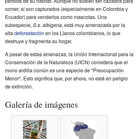
pérdida de su hábitat. Aunque no suelen ser cazados para
comer, sí son capturados (especialmente en Colombia y
Ecuador) para venderlos como mascotas. Una
subespecie,
S.s. albigena
, está muy amenazada por la
alta
deforestación
en los Llanos colombianos, lo que
destruye y fragmenta su hogar.
A pesar de estas amenazas, la Unión Internacional para la
Conservación de la Naturaleza (UICN) considera que el
mono ardilla común es una especie de "Preocupación
Menor". Esto significa que, por ahora, no está en peligro
de extinción.
Galería de imágenes