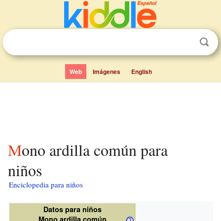
Web
Imágenes
English
Mono ardilla común para
niños
Enciclopedia para niños
Datos para niños
Mono ardilla común