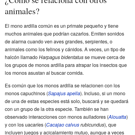
animales?
El mono ardilla común es un primate pequeño y tiene
muchos animales que podrían cazarlos. Emiten sonidos
de alarma cuando ven aves grandes, serpientes, o
animales como los felinos y cánidos. A veces, un tipo de
halcón llamado
Harpagus bidentatus
se mueve cerca de
los grupos de monos ardilla para atrapar los insectos que
los monos asustan al buscar comida.
Es común que los monos ardilla se relacionen con los
monos capuchinos (
Sapajus apella
). Incluso, si un mono
de una de estas especies está solo, buscará y se quedará
con un grupo de la otra especie. También se han
observado interacciones con monos aulladores (
Alouatta
)
y con los uacaríes (
Cacajao calvus
rubicundus
), que
incluyen juegos y acicalamiento mutuo, aunque a veces