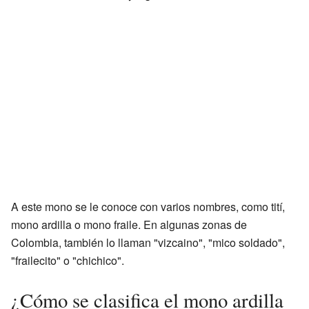
A este mono se le conoce con varios nombres, como tití,
mono ardilla o mono fraile. En algunas zonas de
Colombia, también lo llaman "vizcaino", "mico soldado",
"frailecito" o "chichico".
¿Cómo se clasifica el mono ardilla