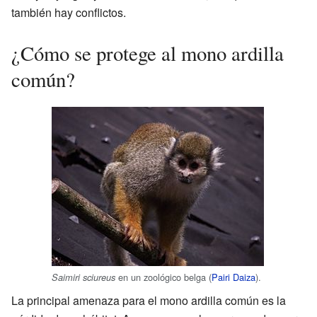
también hay conflictos.
¿Cómo se protege al mono ardilla
común?
en un zoológico belga (
Pairi Daiza
).
Saimiri sciureus
La principal amenaza para el mono ardilla común es la