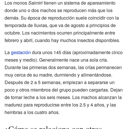
Los monos
Saimiri
tienen un sistema de apareamiento
donde uno o dos machos se reproducen más que los
demás. Su época de reproducción suele coincidir con la
temporada de lluvias, que va de agosto a principios de
octubre. Los nacimientos ocurren principalmente entre
febrero y abril, cuando hay muchos insectos disponibles.
La
gestación
dura unos 145 días (aproximadamente cinco
meses y medio). Generalmente nace una sola cría.
Durante las primeras dos semanas, las crías permanecen
muy cerca de su madre, durmiendo y alimentándose.
Después de 2 a 5 semanas, empiezan a separarse un
poco y otros miembros del grupo pueden cargarlas. Dejan
de tomar leche a los seis meses. Los machos alcanzan la
madurez para reproducirse entre los 2.5 y 4 años, y las
hembras a los cuatro años.
¿Cómo se relaciona con otros