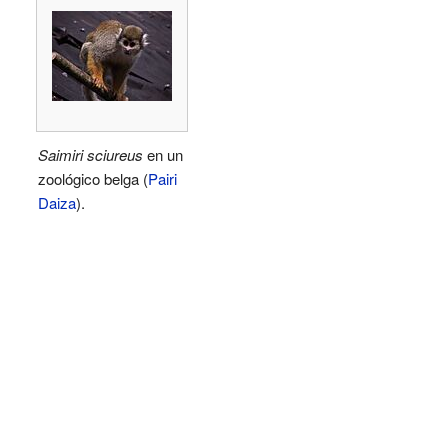
Saimiri sciureus
en un
zoológico belga (
Pairi
Daiza
).