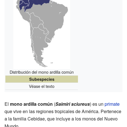
Distribución del mono ardilla común
Subespecies
Véase el texto
El
mono ardilla común
(
Saimiri sciureus
) es un
primate
que vive en las regiones tropicales de América. Pertenece
a la familia Cebidae, que incluye a los monos del Nuevo
Mundo.