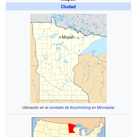
Ciudad
Mizpah
Ubicación en el
condado de Koochiching
en
Minnesota