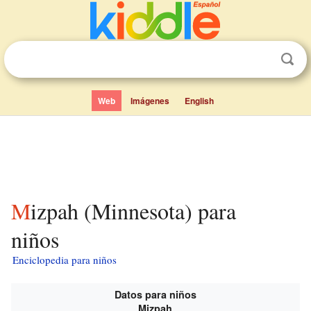
Web
Imágenes
English
Mizpah (Minnesota) para
niños
Enciclopedia para niños
Datos para niños
Mizpah