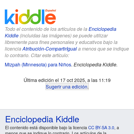
Todo el contenido de los artículos de la
Enciclopedia
Kiddle
(incluidas las imágenes) se puede utilizar
libremente para fines personales y educativos bajo la
licencia
Atribución-CompartirIgual
a menos que se indique
lo contrario. Citar este artículo:
Mizpah (Minnesota) para Niños
.
Enciclopedia Kiddle.
Última edición el 17 oct 2025, a las 11:19
Sugerir una edición
.
Enciclopedia Kiddle
El contenido está disponible bajo la licencia
CC BY-SA 3.0
, a
menos que se indique lo contrario. Los artículos de la