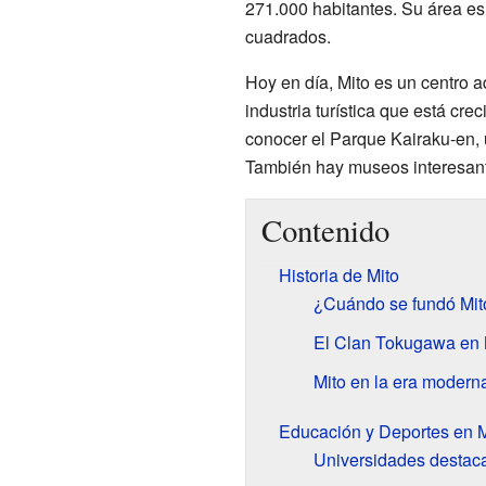
271.000 habitantes. Su área e
cuadrados.
Hoy en día, Mito es un centro a
industria turística que está cre
conocer el Parque Kairaku-en,
También hay museos interesant
Contenido
Historia de Mito
¿Cuándo se fundó Mit
El Clan Tokugawa en 
Mito en la era modern
Educación y Deportes en M
Universidades destac