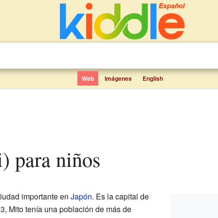
Web
Imágenes
English
ki) para niños
iudad importante en
Japón
. Es la capital de
3, Mito tenía una población de más de