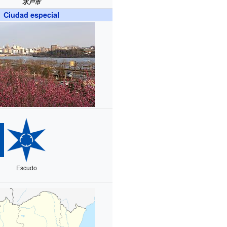
水戸市
Ciudad especial
Escudo