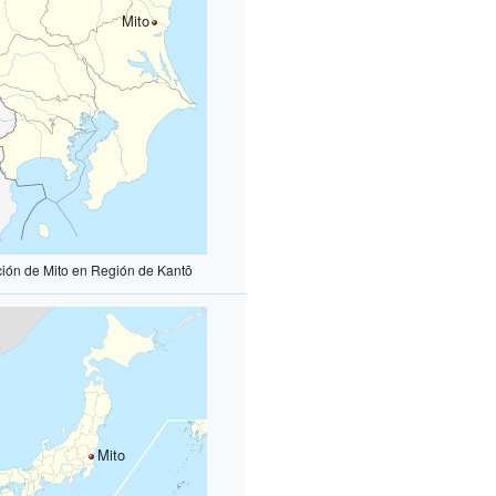
Mito
ción de Mito en Región de Kantō
Mito