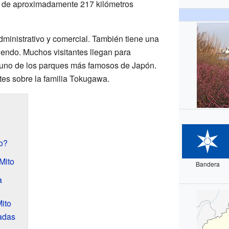
s de aproximadamente 217 kilómetros
dministrativo y comercial. También tiene una
ciendo. Muchos visitantes llegan para
 uno de los parques más famosos de Japón.
es sobre la familia Tokugawa.
o?
Mito
Bandera
a
ito
adas