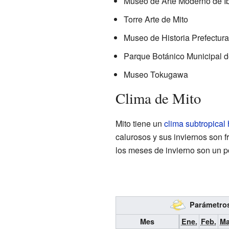
Museo de Arte Moderno de Ib
Torre Arte de Mito
Museo de Historia Prefectural
Parque Botánico Municipal d
Museo Tokugawa
Clima de Mito
Mito tiene un
clima subtropica
calurosos y sus inviernos son f
los meses de invierno son un 
Parámetros 
Mes
Ene.
Feb.
Ma