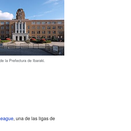
de la Prefectura de Ibaraki.
League
, una de las ligas de