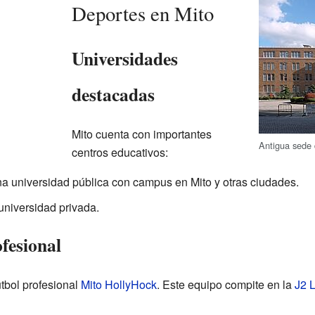
Deportes en Mito
Universidades
destacadas
Mito cuenta con importantes
Antigua sede 
centros educativos:
na universidad pública con campus en Mito y otras ciudades.
universidad privada.
fesional
útbol profesional
Mito HollyHock
. Este equipo compite en la
J2 