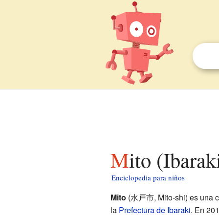
Mito (Ibara
Enciclopedia para niños
Mito
(水戸市, Mito-shi) es una c
la
Prefectura de Ibaraki
. En 201