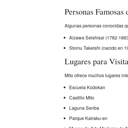
Personas Famosas 
Algunas personas conocidas que
Aizawa Seishisai (1782-1863
Stomu Takeishi (nacido en 1
Lugares para Visit
Mito ofrece muchos lugares int
Escuela Kodokan
Castillo Mito
Laguna Senba
Parque Kairaku-en