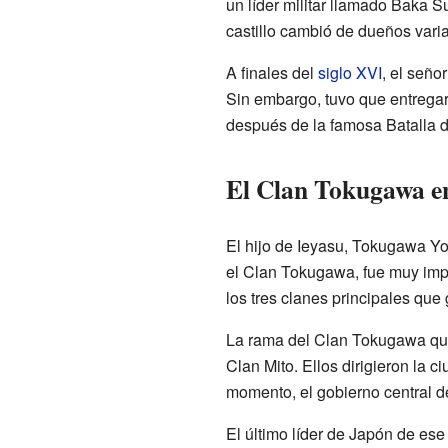
un líder militar llamado Baka S
castillo cambió de dueños vari
A finales del
siglo XVI
, el seño
Sin embargo, tuvo que entrega
después de la famosa Batalla 
El Clan Tokugawa e
El hijo de Ieyasu, Tokugawa Yori
el Clan Tokugawa, fue muy impo
los tres clanes principales qu
La rama del Clan Tokugawa qu
Clan Mito. Ellos dirigieron la 
momento, el gobierno central 
El último líder de Japón de ese