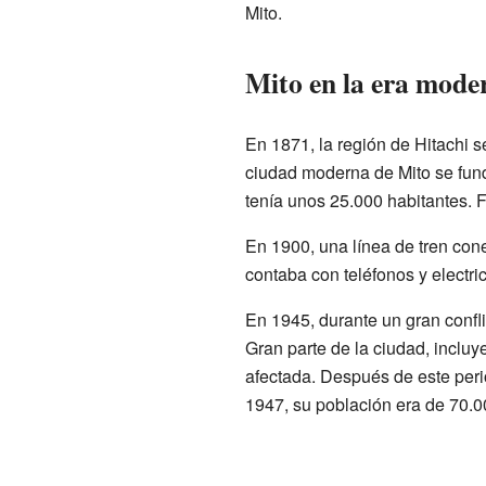
Mito.
Mito en la era mode
En 1871, la región de Hitachi se
ciudad moderna de Mito se fund
tenía unos 25.000 habitantes. F
En 1900, una línea de tren cone
contaba con teléfonos y electri
En 1945, durante un gran conflic
Gran parte de la ciudad, incluy
afectada. Después de este perio
1947, su población era de 70.0