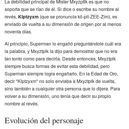
La debilidad principal de Mister Mxyzptlk es que no
soporta que se rían de él. Si dice o escribe su nombre al
revés,
Klptzyxm
(que se pronuncia kil-pit-ZEE-Zim), es
enviado de vuelta a su dimensión de origen por al menos
noventa días.
Al principio, Superman lo engañó preguntándole cuál era
la palabra, y Mxyztplk la dijo para demostrar que no era
tan tonto como para decirla. Desde entonces, Mxyztplk
siempre busca formas de evitar esta debilidad, pero
Superman siempre logra engañarlo. En la Edad de Oro,
decir "Klptzyxm" no solo enviaba a Mxyztplk de vuelta,
sino también a cualquier otra persona que lo dijera. Para
volver a su dimensión, uno tenía que decir su propio
nombre al revés.
Evolución del personaje