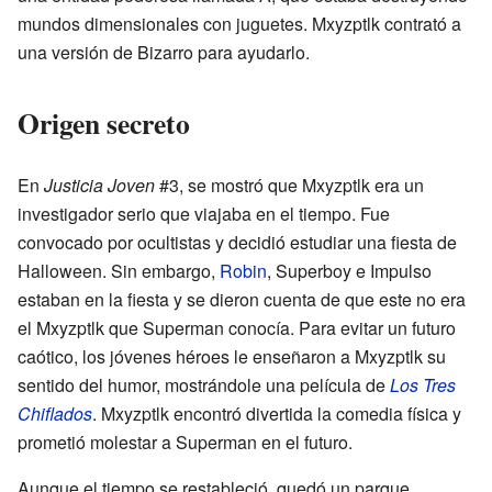
mundos dimensionales con juguetes. Mxyzptlk contrató a
una versión de Bizarro para ayudarlo.
Origen secreto
En
Justicia Joven
#3, se mostró que Mxyzptlk era un
investigador serio que viajaba en el tiempo. Fue
convocado por ocultistas y decidió estudiar una fiesta de
Halloween. Sin embargo,
Robin
, Superboy e Impulso
estaban en la fiesta y se dieron cuenta de que este no era
el Mxyzptlk que Superman conocía. Para evitar un futuro
caótico, los jóvenes héroes le enseñaron a Mxyzptlk su
sentido del humor, mostrándole una película de
Los Tres
Chiflados
. Mxyzptlk encontró divertida la comedia física y
prometió molestar a Superman en el futuro.
Aunque el tiempo se restableció, quedó un parque