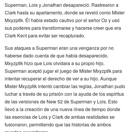
Superman, Lois y Jonathan desapareció. Rastrearon a
Clark hasta su apartamento, donde se reveló como Mister
Mxyzptlk. Él había estado cautivo por el señor Oz y usó
sus poderes para transformarse y hacerse creer que era
Clark Kent para evitar ser recapturado.
Sus ataques a Superman eran una venganza por no
haberse dado cuenta de que había desaparecido.
Mxyzptlk hizo que Lois olvidara a su propio hijo.
Superman aceptó jugar el juego de Mister Mxyzptlk para
intentar recuperar el derecho de ver a su hijo. Aunque
Mister Mxyzptlk intentó cambiar las reglas, Jonathan pudo
luchar a través de su prisión con la ayuda de los espíritus
de las versiones de New 52 de Superman y Lois. Esto
llevó a la creación de una nueva línea de tiempo donde
las esencias de Lois y Clark de ambas realidades se
fusionaron, permitiendo que las historias de ambos