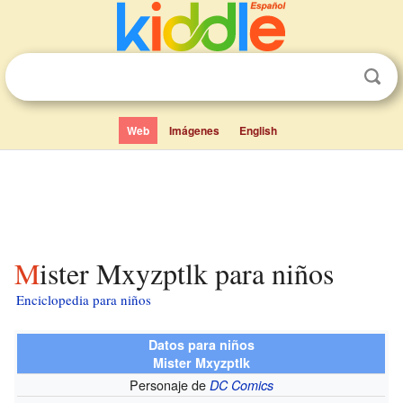
Web
Imágenes
English
Mister Mxyzptlk para niños
Enciclopedia para niños
Datos para niños
Mister Mxyzptlk
Personaje de
DC Comics