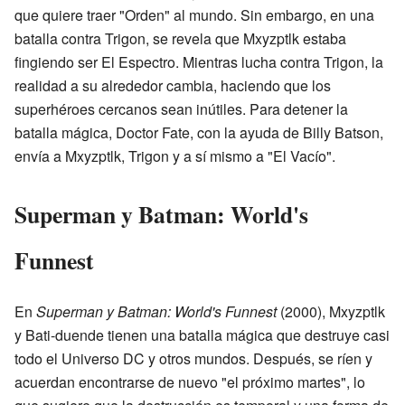
que quiere traer "Orden" al mundo. Sin embargo, en una
batalla contra Trigon, se revela que Mxyzptlk estaba
fingiendo ser El Espectro. Mientras lucha contra Trigon, la
realidad a su alrededor cambia, haciendo que los
superhéroes cercanos sean inútiles. Para detener la
batalla mágica, Doctor Fate, con la ayuda de Billy Batson,
envía a Mxyzptlk, Trigon y a sí mismo a "El Vacío".
Superman y Batman: World's
Funnest
En
Superman y Batman: World's Funnest
(2000), Mxyzptlk
y Bati-duende tienen una batalla mágica que destruye casi
todo el Universo DC y otros mundos. Después, se ríen y
acuerdan encontrarse de nuevo "el próximo martes", lo