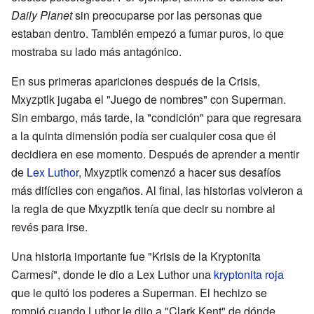
Daily Planet
sin preocuparse por las personas que
estaban dentro. También empezó a fumar puros, lo que
mostraba su lado más antagónico.
En sus primeras apariciones después de la Crisis,
Mxyzptlk jugaba el "Juego de nombres" con Superman.
Sin embargo, más tarde, la "condición" para que regresara
a la quinta dimensión podía ser cualquier cosa que él
decidiera en ese momento. Después de aprender a mentir
de
Lex Luthor
, Mxyzptlk comenzó a hacer sus desafíos
más difíciles con engaños. Al final, las historias volvieron a
la regla de que Mxyzptlk tenía que decir su nombre al
revés para irse.
Una historia importante fue "Krisis de la Kryptonita
Carmesí", donde le dio a Lex Luthor una
kryptonita roja
que le quitó los poderes a Superman. El hechizo se
rompió cuando Luthor le dijo a "Clark Kent" de dónde