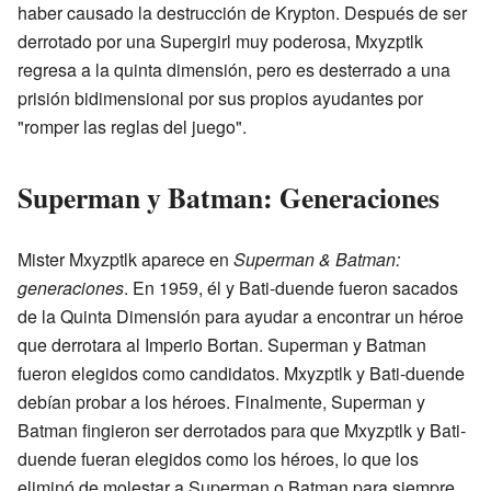
haber causado la destrucción de Krypton. Después de ser
derrotado por una Supergirl muy poderosa, Mxyzptlk
regresa a la quinta dimensión, pero es desterrado a una
prisión bidimensional por sus propios ayudantes por
"romper las reglas del juego".
Superman y Batman: Generaciones
Mister Mxyzptlk aparece en
Superman & Batman:
generaciones
. En 1959, él y Bati-duende fueron sacados
de la Quinta Dimensión para ayudar a encontrar un héroe
que derrotara al Imperio Bortan. Superman y Batman
fueron elegidos como candidatos. Mxyzptlk y Bati-duende
debían probar a los héroes. Finalmente, Superman y
Batman fingieron ser derrotados para que Mxyzptlk y Bati-
duende fueran elegidos como los héroes, lo que los
eliminó de molestar a Superman o Batman para siempre.