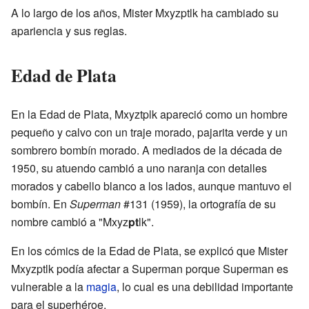
A lo largo de los años, Mister Mxyzptlk ha cambiado su
apariencia y sus reglas.
Edad de Plata
En la Edad de Plata, Mxyztplk apareció como un hombre
pequeño y calvo con un traje morado, pajarita verde y un
sombrero bombín morado. A mediados de la década de
1950, su atuendo cambió a uno naranja con detalles
morados y cabello blanco a los lados, aunque mantuvo el
bombín. En
Superman
#131 (1959), la ortografía de su
nombre cambió a "Mxyz
pt
lk".
En los cómics de la Edad de Plata, se explicó que Mister
Mxyzptlk podía afectar a Superman porque Superman es
vulnerable a la
magia
, lo cual es una debilidad importante
para el superhéroe.