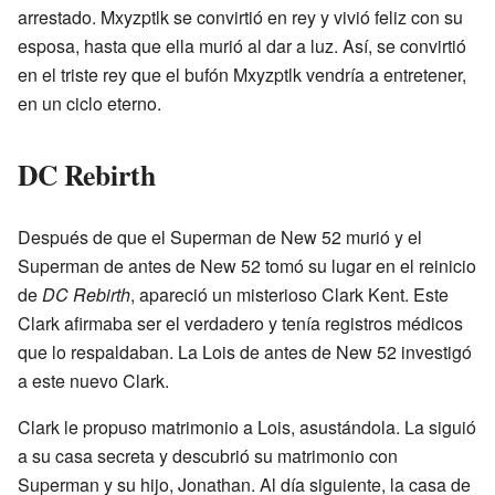
arrestado. Mxyzptlk se convirtió en rey y vivió feliz con su
esposa, hasta que ella murió al dar a luz. Así, se convirtió
en el triste rey que el bufón Mxyzptlk vendría a entretener,
en un ciclo eterno.
DC Rebirth
Después de que el Superman de New 52 murió y el
Superman de antes de New 52 tomó su lugar en el reinicio
de
DC Rebirth
, apareció un misterioso Clark Kent. Este
Clark afirmaba ser el verdadero y tenía registros médicos
que lo respaldaban. La Lois de antes de New 52 investigó
a este nuevo Clark.
Clark le propuso matrimonio a Lois, asustándola. La siguió
a su casa secreta y descubrió su matrimonio con
Superman y su hijo, Jonathan. Al día siguiente, la casa de