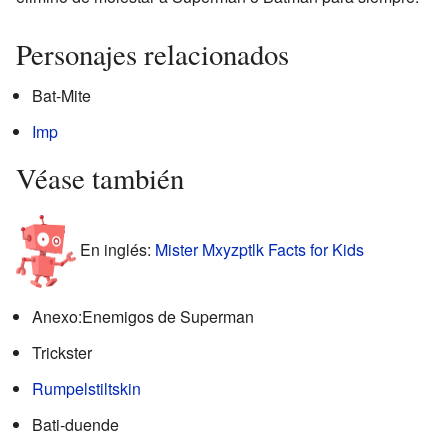
Personajes relacionados
Bat-Mite
Imp
Véase también
En inglés:
Mister Mxyzptlk Facts for Kids
Anexo:Enemigos de Superman
Trickster
Rumpelstiltskin
Bati-duende