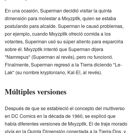
En una ocasión, Superman decidió visitar la quinta
dimensión para molestar a Mxyzptlk, quien se estaba
postulando para alcalde. Superman le causó problemas,
por ejemplo, cuando Mxyzptlk ofreció comida a los
votantes, Superman usó su súper aliento para esparcirla
sobre él. Mxyzptlk intentó que Superman dijera
"Namrepus" (Superman al revés), pero no funcionó.
Finalmente, Superman regresó a la Tierra diciendo "Le-
Lak" (su nombre kryptoniano, Kal-El, al revés).
Múltiples versiones
Después de que se estableció el concepto del multiverso
en DC Comics en la década de 1960, se explicó que
había diferentes versiones de Mxyzptlk. El de traje morado
vivía en la Quinta Dimensión conectada a la Tierra-Dos, y