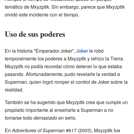
temático de Mxyzptlk. Sin embargo, parece que Mxyzptlk
olvidó este incidente con el tiempo.
Uso de sus poderes
En la historia "Emperador Joker",
Joker
le robó
temporalmente los poderes a Mxyzptlk y rehizo la Tierra.
Mxyzptlk no podía recordar cómo detener lo que estaba
pasando. Afortunadamente, pudo revelarle la verdad a
Superman, quien logró romper el control de Joker sobre la
realidad.
También se ha sugerido que Mxyzptlk cree que cumple un
propósito importante al enseñarle a Superman a no
tomarse todo
demasiado
en serio.
En
Adventures of Superman
#617 (2003), Mxyzptlk fue