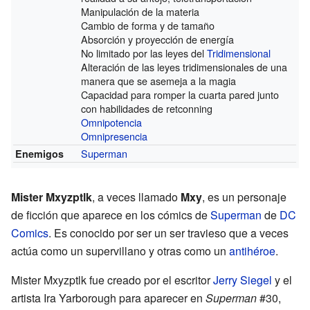
Manipulación de la materia
Cambio de forma y de tamaño
Absorción y proyección de energía
No limitado por las leyes del
Tridimensional
Alteración de las leyes tridimensionales de una
manera que se asemeja a la magia
Capacidad para romper la cuarta pared junto
con habilidades de retconning
Omnipotencia
Omnipresencia
Superman
Enemigos
Mister Mxyzptlk
, a veces llamado
Mxy
, es un personaje
de ficción que aparece en los cómics de
Superman
de
DC
Comics
. Es conocido por ser un ser travieso que a veces
actúa como un supervillano y otras como un
antihéroe
.
Mister Mxyzptlk fue creado por el escritor
Jerry Siegel
y el
artista Ira Yarborough para aparecer en
Superman
#30,