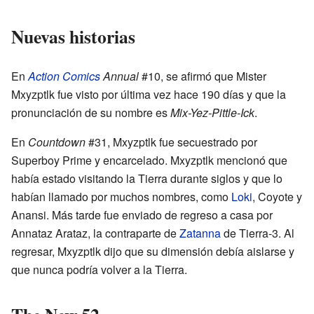
Nuevas historias
En
Action Comics
Annual
#10, se afirmó que Mister
Mxyzptlk fue visto por última vez hace 190 días y que la
pronunciación de su nombre es
Mix-Yez-Pittle-Ick
.
En
Countdown
#31, Mxyzptlk fue secuestrado por
Superboy Prime y encarcelado. Mxyzptlk mencionó que
había estado visitando la Tierra durante siglos y que lo
habían llamado por muchos nombres, como
Loki
, Coyote y
Anansi. Más tarde fue enviado de regreso a casa por
Annataz Arataz, la contraparte de
Zatanna
de Tierra-3. Al
regresar, Mxyzptlk dijo que su dimensión debía aislarse y
que nunca podría volver a la Tierra.