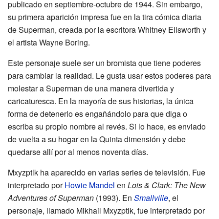
publicado en septiembre-octubre de 1944. Sin embargo,
su primera aparición impresa fue en la tira cómica diaria
de Superman, creada por la escritora Whitney Ellsworth y
el artista Wayne Boring.
Este personaje suele ser un bromista que tiene poderes
para cambiar la realidad. Le gusta usar estos poderes para
molestar a Superman de una manera divertida y
caricaturesca. En la mayoría de sus historias, la única
forma de detenerlo es engañándolo para que diga o
escriba su propio nombre al revés. Si lo hace, es enviado
de vuelta a su hogar en la Quinta dimensión y debe
quedarse allí por al menos noventa días.
Mxyzptlk ha aparecido en varias series de televisión. Fue
interpretado por
Howie Mandel
en
Lois & Clark: The New
Adventures of Superman
(1993). En
Smallville
, el
personaje, llamado Mikhail Mxyzptlk, fue interpretado por