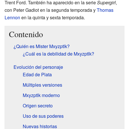
Trent Ford. También ha aparecido en la serie
Supergirl
,
con Peter Gadiot en la segunda temporada y
Thomas
Lennon
en la quinta y sexta temporada.
Contenido
¿Quién es Mister Mxyzptlk?
¿Cuál es la debilidad de Mxyzptlk?
Evolución del personaje
Edad de Plata
Múltiples versiones
Mxyzptlk moderno
Origen secreto
Uso de sus poderes
Nuevas historias