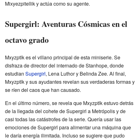
Mixyezpitellik y actúa como su agente.
Supergirl: Aventuras Cósmicas en el
octavo grado
Mxyzptlk es el villano principal de esta miniserie. Se
disfraza de director del internado de Stanhope, donde
estudian
Supergirl
, Lena Luthor y Belinda Zee. Al final,
Mxyzptlk y sus ayudantes revelan sus verdaderas formas y
se ríen del caos que han causado.
En el último número, se revela que Mxyzptlk estuvo detrás
de la llegada del cohete de Supergirl a Metrópolis y de
casi todas las catástrofes de la serie. Quería usar las
emociones de Supergirl para alimentar una máquina que
le daría energía ilimitada. Incluso se sugiere que pudo