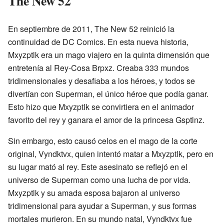
The New 52
En septiembre de 2011, The New 52 reinició la
continuidad de DC Comics. En esta nueva historia,
Mxyzptlk era un mago viajero en la quinta dimensión que
entretenía al Rey-Cosa Brpxz. Creaba 333 mundos
tridimensionales y desafiaba a los héroes, y todos se
divertían con Superman, el único héroe que podía ganar.
Esto hizo que Mxyzptlk se convirtiera en el animador
favorito del rey y ganara el amor de la princesa Gsptlnz.
Sin embargo, esto causó celos en el mago de la corte
original, Vyndktvx, quien intentó matar a Mxyzptlk, pero en
su lugar mató al rey. Este asesinato se reflejó en el
universo de Superman como una lucha de por vida.
Mxyzptlk y su amada esposa bajaron al universo
tridimensional para ayudar a Superman, y sus formas
mortales murieron. En su mundo natal, Vyndktvx fue