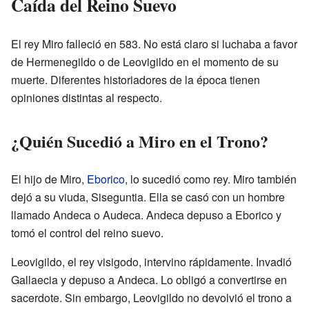
Caída del Reino Suevo
El rey Miro falleció en 583. No está claro si luchaba a favor
de Hermenegildo o de Leovigildo en el momento de su
muerte. Diferentes historiadores de la época tienen
opiniones distintas al respecto.
¿Quién Sucedió a Miro en el Trono?
El hijo de Miro,
Eborico
, lo sucedió como rey. Miro también
dejó a su viuda, Siseguntia. Ella se casó con un hombre
llamado Andeca o Audeca. Andeca depuso a Eborico y
tomó el control del reino suevo.
Leovigildo, el rey visigodo, intervino rápidamente. Invadió
Gallaecia y depuso a Andeca. Lo obligó a convertirse en
sacerdote. Sin embargo, Leovigildo no devolvió el trono a