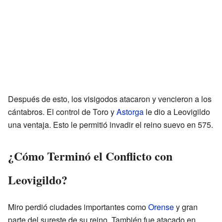
Después de esto, los visigodos atacaron y vencieron a los
cántabros. El control de Toro y
Astorga
le dio a Leovigildo
una ventaja. Esto le permitió invadir el reino suevo en 575.
¿Cómo Terminó el Conflicto con
Leovigildo?
Miro perdió ciudades importantes como
Orense
y gran
parte del sureste de su reino. También fue atacado en