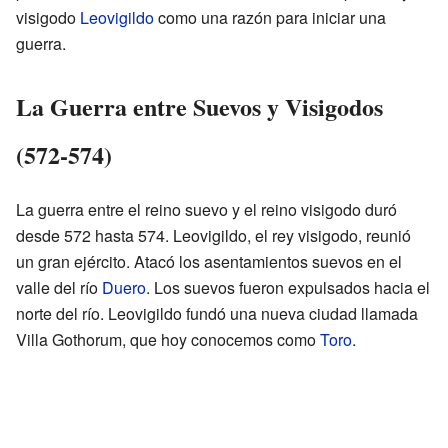
visigodo
Leovigildo
como una razón para iniciar una
guerra.
La Guerra entre Suevos y Visigodos
(572-574)
La guerra entre el reino suevo y el reino visigodo duró
desde 572 hasta 574. Leovigildo, el rey visigodo, reunió
un gran ejército. Atacó los asentamientos suevos en el
valle del río
Duero
. Los suevos fueron expulsados hacia el
norte del río. Leovigildo fundó una nueva ciudad llamada
Villa Gothorum, que hoy conocemos como
Toro
.