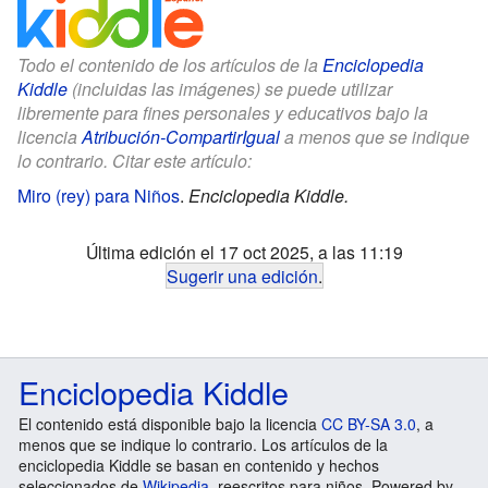
Todo el contenido de los artículos de la
Enciclopedia
Kiddle
(incluidas las imágenes) se puede utilizar
libremente para fines personales y educativos bajo la
licencia
Atribución-CompartirIgual
a menos que se indique
lo contrario. Citar este artículo:
Miro (rey) para Niños
.
Enciclopedia Kiddle.
Última edición el 17 oct 2025, a las 11:19
Sugerir una edición
.
Enciclopedia Kiddle
El contenido está disponible bajo la licencia
CC BY-SA 3.0
, a
menos que se indique lo contrario. Los artículos de la
enciclopedia Kiddle se basan en contenido y hechos
seleccionados de
Wikipedia
, reescritos para niños. Powered by