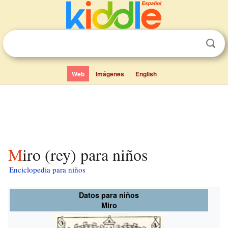
Web
Imágenes
English
Miro (rey) para niños
Enciclopedia para niños
Datos para niños
Miro