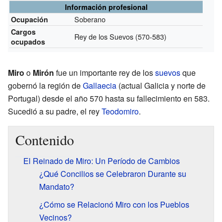
Información profesional
Soberano
Ocupación
Cargos
Rey de los Suevos
(570-583)
ocupados
Miro
o
Mirón
fue un importante rey de los
suevos
que
gobernó la región de
Gallaecia
(actual Galicia y norte de
Portugal) desde el año 570 hasta su fallecimiento en 583.
Sucedió a su padre, el rey
Teodomiro
.
Contenido
El Reinado de Miro: Un Período de Cambios
¿Qué Concilios se Celebraron Durante su
Mandato?
¿Cómo se Relacionó Miro con los Pueblos
Vecinos?