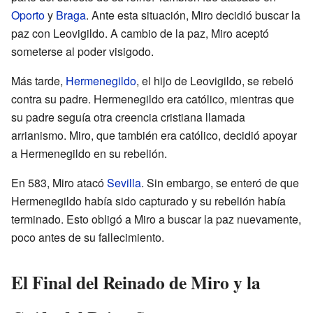
Oporto
y
Braga
. Ante esta situación, Miro decidió buscar la
paz con Leovigildo. A cambio de la paz, Miro aceptó
someterse al poder visigodo.
Más tarde,
Hermenegildo
, el hijo de Leovigildo, se rebeló
contra su padre. Hermenegildo era católico, mientras que
su padre seguía otra creencia cristiana llamada
arrianismo. Miro, que también era católico, decidió apoyar
a Hermenegildo en su rebelión.
En 583, Miro atacó
Sevilla
. Sin embargo, se enteró de que
Hermenegildo había sido capturado y su rebelión había
terminado. Esto obligó a Miro a buscar la paz nuevamente,
poco antes de su fallecimiento.
El Final del Reinado de Miro y la