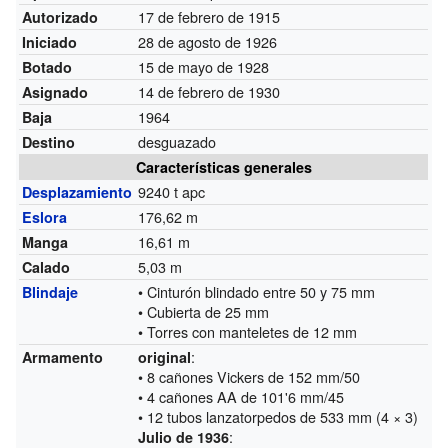
17 de febrero de 1915
Autorizado
28 de agosto de 1926
Iniciado
15 de mayo de 1928
Botado
14 de febrero de 1930
Asignado
1964
Baja
desguazado
Destino
Características generales
9240 t apc
Desplazamiento
176,62 m
Eslora
16,61 m
Manga
5,03 m
Calado
• Cinturón blindado entre 50 y 75 mm
Blindaje
• Cubierta de 25 mm
• Torres con manteletes de 12 mm
:
Armamento
original
• 8 cañones Vickers de 152 mm/50
• 4 cañones AA de 101'6 mm/45
• 12 tubos lanzatorpedos de 533 mm (4 × 3)
:
Julio de 1936