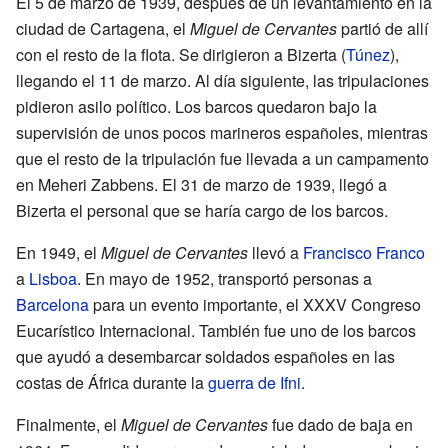
El 5 de marzo de 1939, después de un levantamiento en la
ciudad de Cartagena, el
Miguel de Cervantes
partió de allí
con el resto de la flota. Se dirigieron a Bizerta (
Túnez
),
llegando el 11 de marzo. Al día siguiente, las tripulaciones
pidieron asilo político. Los barcos quedaron bajo la
supervisión de unos pocos marineros españoles, mientras
que el resto de la tripulación fue llevada a un campamento
en Meheri Zabbens. El 31 de marzo de 1939, llegó a
Bizerta el personal que se haría cargo de los barcos.
En 1949, el
Miguel de Cervantes
llevó a
Francisco Franco
a
Lisboa
. En mayo de 1952, transportó personas a
Barcelona
para un evento importante, el XXXV Congreso
Eucarístico Internacional. También fue uno de los barcos
que ayudó a desembarcar soldados españoles en las
costas de África durante la
guerra de Ifni
.
Finalmente, el
Miguel de Cervantes
fue dado de baja en