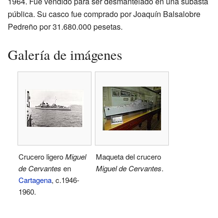
1964. Fue vendido para ser desmantelado en una subasta
pública. Su casco fue comprado por Joaquín Balsalobre
Pedreño por 31.680.000 pesetas.
Galería de imágenes
Crucero ligero
Miguel
Maqueta del crucero
de Cervantes
en
Miguel de Cervantes
.
Cartagena
, c.1946-
1960.