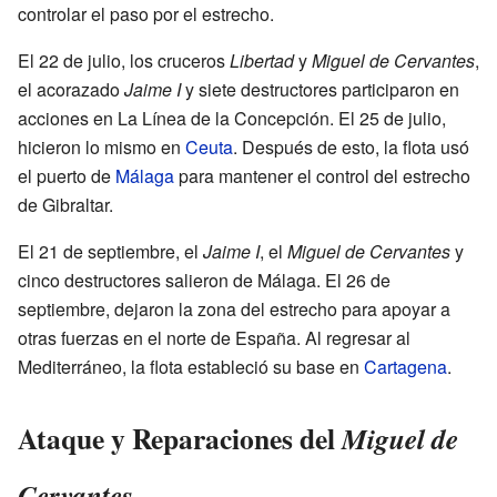
controlar el paso por el estrecho.
El 22 de julio, los cruceros
Libertad
y
Miguel de Cervantes
,
el acorazado
Jaime I
y siete destructores participaron en
acciones en La Línea de la Concepción. El 25 de julio,
hicieron lo mismo en
Ceuta
. Después de esto, la flota usó
el puerto de
Málaga
para mantener el control del estrecho
de Gibraltar.
El 21 de septiembre, el
Jaime I
, el
Miguel de Cervantes
y
cinco destructores salieron de Málaga. El 26 de
septiembre, dejaron la zona del estrecho para apoyar a
otras fuerzas en el norte de España. Al regresar al
Mediterráneo, la flota estableció su base en
Cartagena
.
Ataque y Reparaciones del
Miguel de
Cervantes