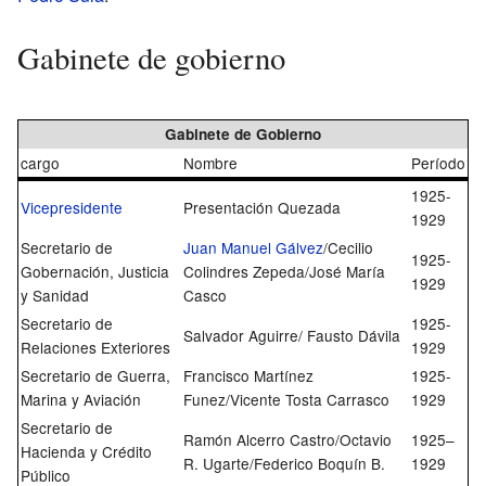
Gabinete de gobierno
Gabinete de Gobierno
cargo
Nombre
Período
1925-
Vicepresidente
Presentación Quezada
1929
Secretario de
Juan Manuel Gálvez
/Cecilio
1925-
Gobernación, Justicia
Colindres Zepeda/José María
1929
y Sanidad
Casco
Secretario de
1925-
Salvador Aguirre/ Fausto Dávila
Relaciones Exteriores
1929
Secretario de Guerra,
Francisco Martínez
1925-
Marina y Aviación
Funez/Vicente Tosta Carrasco
1929
Secretario de
Ramón Alcerro Castro/Octavio
1925–
Hacienda y Crédito
R. Ugarte/Federico Boquín B.
1929
Público