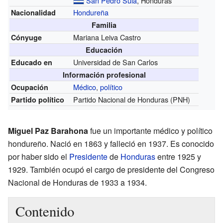
San Pedro Sula
, Honduras
Hondureña
Nacionalidad
Familia
Mariana Leiva Castro
Cónyuge
Educación
Universidad de San Carlos
Educado en
Información profesional
Médico
,
político
Ocupación
Partido Nacional de Honduras (PNH)
Partido político
Miguel Paz Barahona
fue un importante médico y político
hondureño. Nació en 1863 y falleció en 1937. Es conocido
por haber sido el
Presidente
de
Honduras
entre 1925 y
1929. También ocupó el cargo de presidente del Congreso
Nacional de Honduras de 1933 a 1934.
Contenido