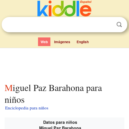
Web
Imágenes
English
Miguel Paz Barahona para
niños
Enciclopedia para niños
Datos para niños
Miguel Paz Barahona