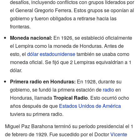
desafíos, incluyendo conflictos con grupos liderados por
el General Gregorio Ferrera. Estos grupos se oponían al
gobierno y fueron obligados a retirarse hacia las
fronteras.
Moneda nacional:
En 1926, se estableció oficialmente
el Lempira como la moneda de Honduras. Antes de
esto, el
dólar
estadounidense
también se usaba como
moneda oficial. Se fijó que 2 Lempiras equivaldrían a 1
dólar.
Primera radio en Honduras:
En 1928, durante su
gobierno, se fundó la primera estación de
radio
en
Honduras, llamada
Tropical Radio
. Esto ocurrió ocho
años después de que
Estados Unidos de América
tuviera su primera radio.
Miguel Paz Barahona terminó su período presidencial el 1
de febrero de 1929. Fue sucedido por el Doctor
Vicente