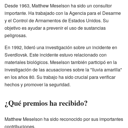
Desde 1963, Matthew Meselson ha sido un consultor
importante. Ha trabajado con la Agencia para el Desarme
y el Control de Armamentos de Estados Unidos. Su
objetivo es ayudar a prevenir el uso de sustancias
peligrosas.
En 1992, lideró una investigación sobre un incidente en
Sverdlovsk. Este incidente estuvo relacionado con
materiales biológicos. Meselson también participó en la
investigación de las acusaciones sobre la "lluvia amarilla"
en los años 80. Su trabajo ha sido crucial para verificar
hechos y promover la seguridad.
¿Qué premios ha recibido?
Matthew Meselson ha sido reconocido por sus importantes
contribuciones.