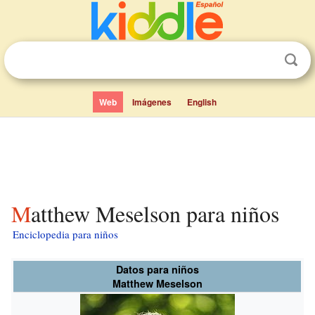
Web
Imágenes
English
Matthew Meselson para niños
Enciclopedia para niños
Datos para niños
Matthew Meselson