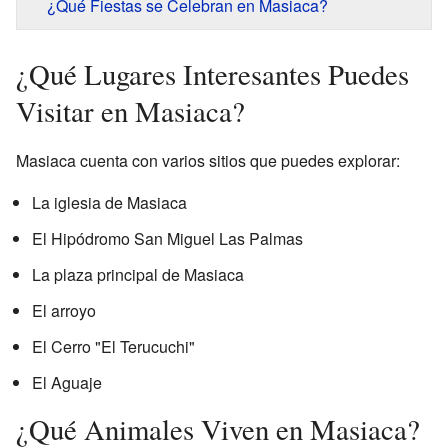
¿Qué Fiestas se Celebran en Masiaca?
¿Qué Lugares Interesantes Puedes
Visitar en Masiaca?
Masiaca cuenta con varios sitios que puedes explorar:
La iglesia de Masiaca
El Hipódromo San Miguel Las Palmas
La plaza principal de Masiaca
El arroyo
El Cerro "El Terucuchi"
El Aguaje
¿Qué Animales Viven en Masiaca?