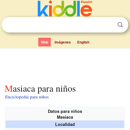
Web
Imágenes
English
Masiaca para niños
Enciclopedia para niños
Datos para niños
Masiaca
Localidad