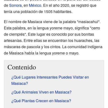
de
Sonora
, en
México
. En el año 2020, se registró que
tenía una población de 1505 habitantes.
El nombre de Masiaca viene de la palabra "masiacahui".
Esta palabra, en la lengua yoreme mayo, significa "cerro
de ciempiés". Este lugar es conocido por sus bonitas
artesanías. Entre ellas se encuentran los huaraches, las
máscaras de pascola y los cintos. La comunidad indígena
de Masiaca habla la lengua yoreme o mayo.
Contenido
¿Qué Lugares Interesantes Puedes Visitar en
Masiaca?
¿Qué Animales Viven en Masiaca?
¿Qué Plantas Crecen en Masiaca?