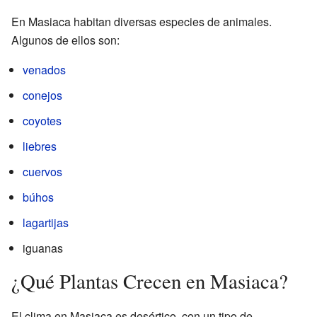
En Masiaca habitan diversas especies de animales.
Algunos de ellos son:
venados
conejos
coyotes
liebres
cuervos
búhos
lagartijas
iguanas
¿Qué Plantas Crecen en Masiaca?
El clima en Masiaca es desértico, con un tipo de