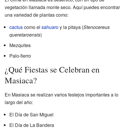
vegetación llamada monte seco. Aquí puedes encontrar
una variedad de plantas como:
cactus
como el
sahuaro
y la pitaya (
Stenocereus
queretaroensis
)
Mezquites
Palo-fierro
¿Qué Fiestas se Celebran en
Masiaca?
En Masiaca se realizan varios festejos importantes a lo
largo del año:
El Día de San Miguel
El Día de La Bandera