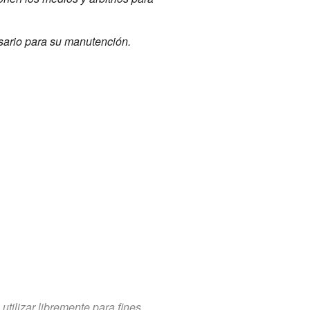
sario para su manutención.
tilizar libremente para fines