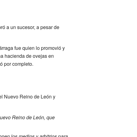
ró a un sucesor, a pesar de
árraga fue quien lo promovió y
na hacienda de ovejas en
ió por completo.
 del Nuevo Reino de León y
Nuevo Reino de León, que
onen los medios y arbitrios para