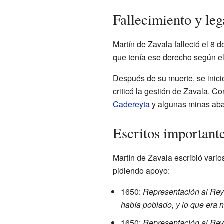
Fallecimiento y le
Martín de Zavala falleció el 8
que tenía ese derecho según el
Después de su muerte, se inici
criticó la gestión de Zavala. 
Cadereyta
y algunas minas a
Escritos important
Martín de Zavala escribió vari
pidiendo apoyo:
1650:
Representación al Rey
había poblado, y lo que era n
1650:
Representación al Rey,