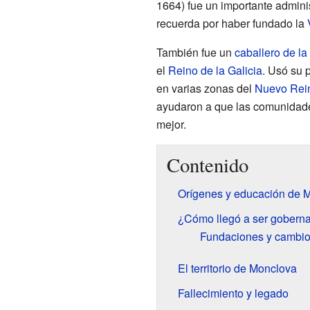
1664) fue un importante adminis
recuerda por haber fundado la
También fue un
caballero de l
el
Reino de la Galicia
. Usó su 
en varias zonas del
Nuevo Rei
ayudaron a que las comunidades
mejor.
Contenido
Orígenes y educación de M
¿Cómo llegó a ser gobern
Fundaciones y cambi
El territorio de Monclova
Fallecimiento y legado