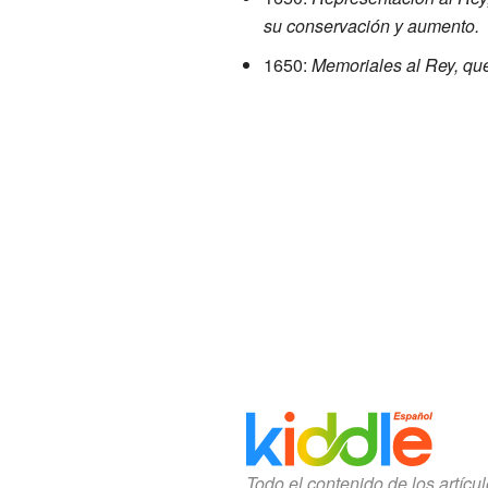
su conservación y aumento.
1650:
Memoriales al Rey, que
Todo el contenido de los artícu