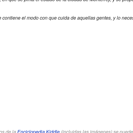
 contiene el modo con que cuida de aquellas gentes, y lo nece
los de la
Enciclopedia Kiddle
(incluidas las imágenes) se puede u