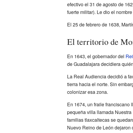
efectivo el 31 de agosto de 16
fuerte militar). Le dio el nombr
El 25 de febrero de 1638, Martí
El territorio de M
En 1643, el gobernador del
Rei
de Guadalajara decidiera quién
La Real Audiencia decidió a fav
tierra hacia el norte. Sin emba
colonizar esa zona.
En 1674, un fraile franciscano 
pequeña villa llamada Nuestra 
familias tlaxcaltecas se quedar
Nuevo Reino de León dejaron de