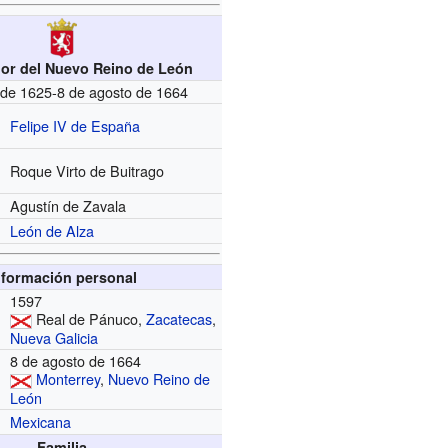
or del Nuevo Reino de León
l de 1625-8 de agosto de 1664
Felipe IV de España
Roque Virto de Buitrago
Agustín de Zavala
León de Alza
nformación personal
1597
Real de Pánuco,
Zacatecas
,
Nueva Galicia
8 de agosto de 1664
Monterrey
,
Nuevo Reino de
León
Mexicana
Familia