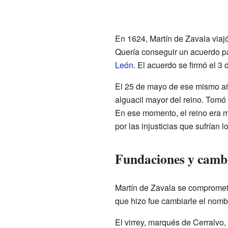
En 1624, Martín de Zavala viaj
Quería conseguir un acuerdo pa
León
. El acuerdo se firmó el 3 
El 25 de mayo de ese mismo añ
alguacil mayor del reino. Tomó
En ese momento, el reino era mu
por las injusticias que sufrían l
Fundaciones y camb
Martín de Zavala se comprometió
que hizo fue cambiarle el nomb
El virrey, marqués de Cerralvo,