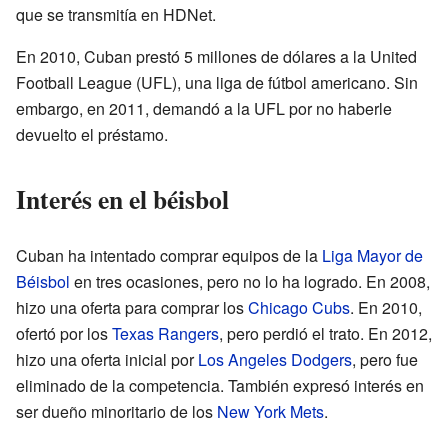
que se transmitía en HDNet.
En 2010, Cuban prestó 5 millones de dólares a la United
Football League (UFL), una liga de fútbol americano. Sin
embargo, en 2011, demandó a la UFL por no haberle
devuelto el préstamo.
Interés en el béisbol
Cuban ha intentado comprar equipos de la
Liga Mayor de
Béisbol
en tres ocasiones, pero no lo ha logrado. En 2008,
hizo una oferta para comprar los
Chicago Cubs
. En 2010,
ofertó por los
Texas Rangers
, pero perdió el trato. En 2012,
hizo una oferta inicial por
Los Angeles Dodgers
, pero fue
eliminado de la competencia. También expresó interés en
ser dueño minoritario de los
New York Mets
.