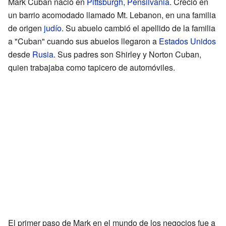
Mark Cuban nació en
Pittsburgh
,
Pensilvania
. Creció en
un barrio acomodado llamado Mt. Lebanon, en una familia
de origen
judío
. Su abuelo cambió el apellido de la familia
a "Cuban" cuando sus abuelos llegaron a
Estados Unidos
desde
Rusia
. Sus padres son Shirley y Norton Cuban,
quien trabajaba como tapicero de automóviles.
El primer paso de Mark en el mundo de los negocios fue a