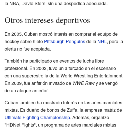
la NBA, David Stern, sin una despedida adecuada.
Otros intereses deportivos
En 2005, Cuban mostró interés en comprar el equipo de
hockey sobre hielo
Pittsburgh Penguins
de la
NHL
, pero la
oferta no fue aceptada.
También ha participado en eventos de lucha libre
profesional. En 2003, tuvo un altercado en el escenario
con una superestrella de la World Wrestling Entertainment.
En 2009, fue anfitrión invitado de
WWE Raw
y se vengó
de un ataque anterior.
Cuban también ha mostrado interés en las artes marciales
mixtas. Es dueño de bonos de Zuffa, la empresa matriz de
Ultimate Fighting Championship
. Además, organizó
"HDNet Fights", un programa de artes marciales mixtas