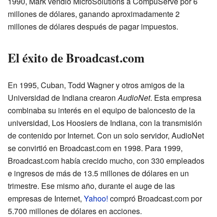
1990, Mark vendió MicroSolutions a CompuServe por 6
millones de dólares, ganando aproximadamente 2
millones de dólares después de pagar impuestos.
El éxito de Broadcast.com
En 1995, Cuban, Todd Wagner y otros amigos de la
Universidad de Indiana crearon
AudioNet
. Esta empresa
combinaba su interés en el equipo de baloncesto de la
universidad, Los Hoosiers de Indiana, con la transmisión
de contenido por Internet. Con un solo servidor, AudioNet
se convirtió en Broadcast.com en 1998. Para 1999,
Broadcast.com había crecido mucho, con 330 empleados
e ingresos de más de 13.5 millones de dólares en un
trimestre. Ese mismo año, durante el auge de las
empresas de Internet,
Yahoo!
compró Broadcast.com por
5.700 millones de dólares en acciones.