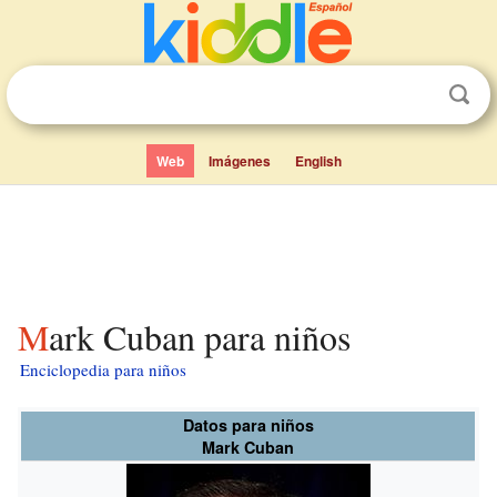
Web
Imágenes
English
Mark Cuban para niños
Enciclopedia para niños
Datos para niños
Mark Cuban