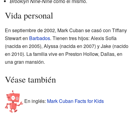
Brooklyn Nine-Nine
como él mismo.
Vida personal
En septiembre de 2002, Mark Cuban se casó con Tiffany
Stewart en
Barbados
. Tienen tres hijos: Alexis Sofía
(nacida en 2005), Alyssa (nacida en 2007) y Jake (nacido
en 2010). La familia vive en Preston Hollow, Dallas, en
una gran mansión.
Véase también
En inglés:
Mark Cuban Facts for Kids