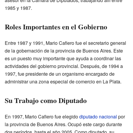
asesor en la Cámara de Diputados, trabajando allí entre
1985 y 1987.
Roles Importantes en el Gobierno
Entre 1987 y 1991, Mario Cafiero fue el secretario general
de la gobernación de la provincia de Buenos Aires. Este
es un puesto muy importante que ayuda a coordinar las
actividades del gobierno provincial. Después, de 1994 a
1997, fue presidente de un organismo encargado de
administrar una zona especial de comercio en La Plata.
Su Trabajo como Diputado
En 1997, Mario Cafiero fue elegido
diputado nacional
por
la provincia de Buenos Aires. Ocupó este cargo durante
dos períodos, hasta el año 2005. Como diputado, su