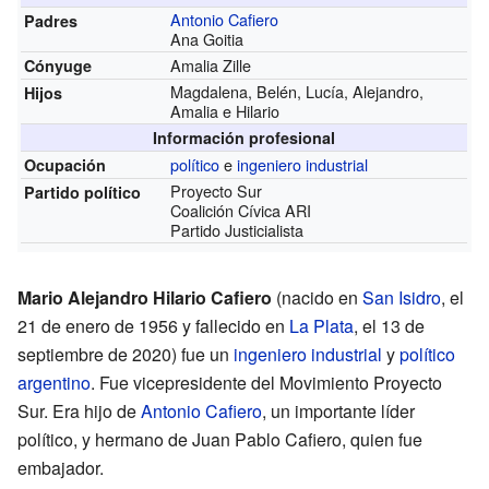
Antonio Cafiero
Padres
Ana Goitia
Amalia Zille
Cónyuge
Magdalena, Belén, Lucía, Alejandro,
Hijos
Amalia e Hilario
Información profesional
político
e
ingeniero industrial
Ocupación
Proyecto Sur
Partido político
Coalición Cívica ARI
Partido Justicialista
Mario Alejandro Hilario Cafiero
(nacido en
San Isidro
, el
21 de enero de 1956 y fallecido en
La Plata
, el 13 de
septiembre de 2020) fue un
ingeniero industrial
y
político
argentino
. Fue vicepresidente del Movimiento Proyecto
Sur. Era hijo de
Antonio Cafiero
, un importante líder
político, y hermano de Juan Pablo Cafiero, quien fue
embajador.