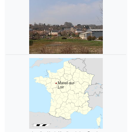
Mareil-sur-
Loir