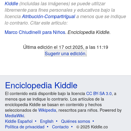
Kiddle
(incluidas las imágenes) se puede utilizar
libremente para fines personales y educativos bajo la
licencia
Atribución-CompartirIgual
a menos que se indique
lo contrario. Citar este artículo:
Marco Chiudinelli para Niños
.
Enciclopedia Kiddle.
Última edición el 17 oct 2025, a las 11:19
Sugerir una edición
.
Enciclopedia Kiddle
El contenido está disponible bajo la licencia
CC BY-SA 3.0
, a
menos que se indique lo contrario. Los artículos de la
enciclopedia Kiddle se basan en contenido y hechos
seleccionados de
Wikipedia
, reescritos para niños. Powered by
MediaWiki
.
Kiddle Español
English
Quiénes somos
Política de privacidad
Contacto
© 2025 Kiddle.co