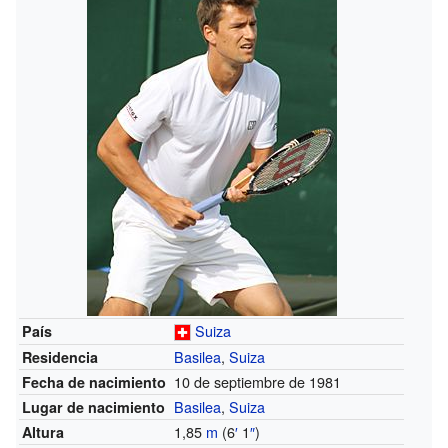
Suiza
País
Basilea
,
Suiza
Residencia
10 de septiembre de 1981
Fecha de nacimiento
Basilea
,
Suiza
Lugar de nacimiento
1,85
m
(6
′
1
″
)
Altura