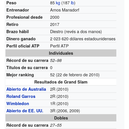
85
kg
(187
lb
)
Peso
Amos Mansdorf
Entrenador
2000
Profesional desde
2017
Retiro
Diestro (revés a dos manos)
Brazo hábil
2 023 620 dólares estadounidenses
Dinero ganado
Perfil ATP
Perfil oficial ATP
Individuales
Récord de su carrera
52–98
0
Títulos de su carrera
52 (22 de febrero de 2010)
Mejor ranking
Resultados de Grand Slam
2R (2010)
Abierto de Australia
2R (2010)
Roland Garros
1R (2010)
Wimbledon
3R (2006, 2009)
Abierto de EE. UU.
Dobles
Récord de su carrera
27–55