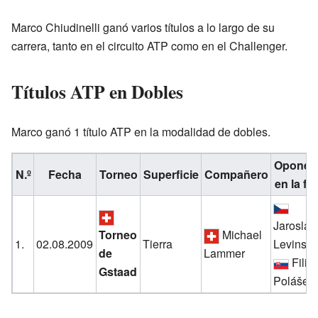
Marco Chiudinelli ganó varios títulos a lo largo de su
carrera, tanto en el circuito ATP como en el Challenger.
Títulos ATP en Dobles
Marco ganó 1 título ATP en la modalidad de dobles.
Oponen
N.º
Fecha
Torneo
Superficie
Compañero
en la fin
Jaroslav
Torneo
Michael
1.
02.08.2009
Tierra
Levinsk
de
Lammer
Filip
Gstaad
Polášek