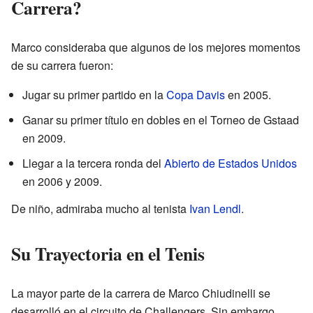
Carrera?
Marco consideraba que algunos de los mejores momentos
de su carrera fueron:
Jugar su primer partido en la
Copa Davis
en 2005.
Ganar su primer título en dobles en el Torneo de Gstaad
en 2009.
Llegar a la tercera ronda del
Abierto de Estados Unidos
en 2006 y 2009.
De niño, admiraba mucho al tenista
Ivan Lendl
.
Su Trayectoria en el Tenis
La mayor parte de la carrera de Marco Chiudinelli se
desarrolló en el circuito de Challengers. Sin embargo,