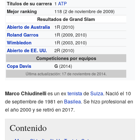
1
ATP
Títulos de su carrera
118 (2 de noviembre de 2009)
Mejor ranking
Resultados de Grand Slam
1R (2010)
Abierto de Australia
1R (2009, 2010)
Roland Garros
1R (2003, 2010)
Wimbledon
2R (2010)
Abierto de EE. UU.
Competiciones por equipos
(2014)
Copa Davis
G
Última actualización: 17 de noviembre de 2014.
Marco Chiudinelli
es un ex
tenista
de
Suiza
. Nació el 10
de septiembre de 1981 en
Basilea
. Se hizo profesional en
el año 2000 y se retiró en 2017.
Contenido