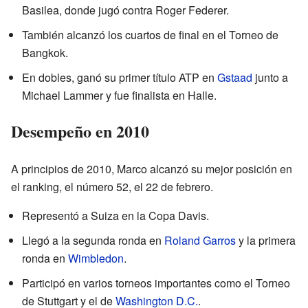
Basilea, donde jugó contra Roger Federer.
También alcanzó los cuartos de final en el Torneo de
Bangkok.
En dobles, ganó su primer título ATP en
Gstaad
junto a
Michael Lammer y fue finalista en Halle.
Desempeño en 2010
A principios de 2010, Marco alcanzó su mejor posición en
el ranking, el número 52, el 22 de febrero.
Representó a Suiza en la Copa Davis.
Llegó a la segunda ronda en
Roland Garros
y la primera
ronda en
Wimbledon
.
Participó en varios torneos importantes como el Torneo
de Stuttgart y el de
Washington D.C.
.