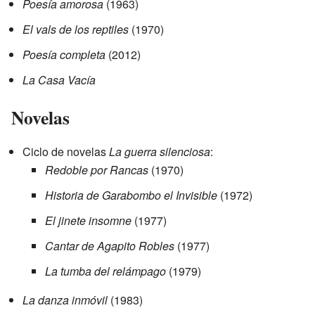
Poesía amorosa
(1963)
El vals de los reptiles
(1970)
Poesía completa
(2012)
La Casa Vacía
Novelas
Ciclo de novelas
La guerra silenciosa
:
Redoble por Rancas
(1970)
Historia de Garabombo el Invisible
(1972)
El jinete insomne
(1977)
Cantar de Agapito Robles
(1977)
La tumba del relámpago
(1979)
La danza inmóvil
(1983)