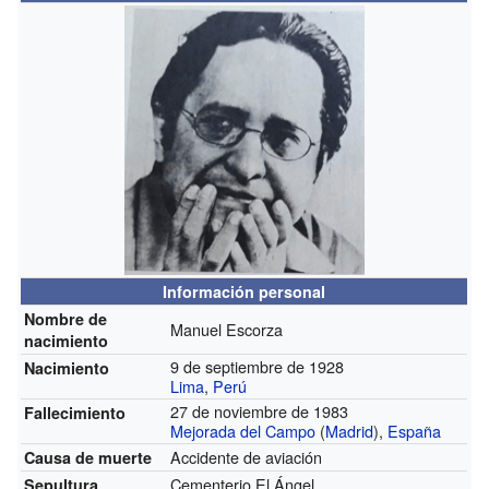
Información personal
Nombre de
Manuel Escorza
nacimiento
9 de septiembre de 1928
Nacimiento
Lima
,
Perú
27 de noviembre de 1983
Fallecimiento
Mejorada del Campo
(
Madrid
),
España
Accidente de aviación
Causa de muerte
Cementerio El Ángel
Sepultura