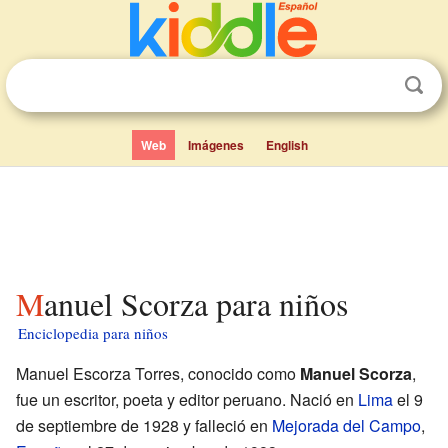
Web
Imágenes
English
Manuel Scorza para niños
Enciclopedia para niños
Manuel Escorza Torres, conocido como
Manuel Scorza
,
fue un escritor, poeta y editor peruano. Nació en
Lima
el 9
de septiembre de 1928 y falleció en
Mejorada del Campo
,