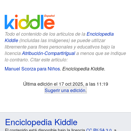
Todo el contenido de los artículos de la
Enciclopedia
Kiddle
(incluidas las imágenes) se puede utilizar
libremente para fines personales y educativos bajo la
licencia
Atribución-CompartirIgual
a menos que se indique
lo contrario. Citar este artículo:
Manuel Scorza para Niños
.
Enciclopedia Kiddle.
Última edición el 17 oct 2025, a las 11:19
Sugerir una edición
.
Enciclopedia Kiddle
El contenido está disponible bajo la licencia
CC BY-SA 3.0
, a