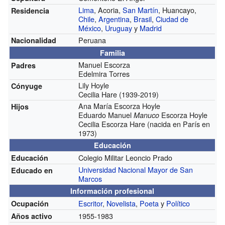
Lima
, Acoria,
San Martín
, Huancayo,
Residencia
Chile
,
Argentina
,
Brasil
,
Ciudad de
México
,
Uruguay
y
Madrid
Peruana
Nacionalidad
Familia
Manuel Escorza
Padres
Edelmira Torres
Lily Hoyle
Cónyuge
Cecilia Hare (1939-2019)
Ana María Escorza Hoyle
Hijos
Eduardo Manuel
Escorza Hoyle
Manuco
Cecilia Escorza Hare (nacida en París en
1973)
Educación
Colegio Militar Leoncio Prado
Educación
Universidad Nacional Mayor de San
Educado en
Marcos
Información profesional
Escritor
,
Novelista
,
Poeta
y
Político
Ocupación
1955-1983
Años activo