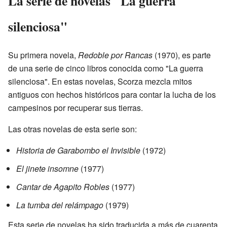
La serie de novelas "La guerra
silenciosa"
Su primera novela,
Redoble por Rancas
(1970), es parte
de una serie de cinco libros conocida como "La guerra
silenciosa". En estas novelas, Scorza mezcla mitos
antiguos con hechos históricos para contar la lucha de los
campesinos por recuperar sus tierras.
Las otras novelas de esta serie son:
Historia de Garabombo el Invisible
(1972)
El jinete insomne
(1977)
Cantar de Agapito Robles
(1977)
La tumba del relámpago
(1979)
Esta serie de novelas ha sido traducida a más de cuarenta