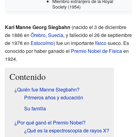
Miembro extranjero de la Royal
Society
(1954)
Karl Manne Georg Siegbahn
(nacido el 3 de diciembre
de 1886 en
Örebro
,
Suecia
, y fallecido el 26 de septiembre
de 1978 en
Estocolmo
) fue un importante
físico
sueco. Es
conocido por haber ganado el
Premio Nobel de Física
en
1924.
Contenido
¿Quién fue Manne Siegbahn?
Primeros años y educación
Su familia
¿Por qué ganó el Premio Nobel?
¿Qué es la espectroscopia de rayos X?