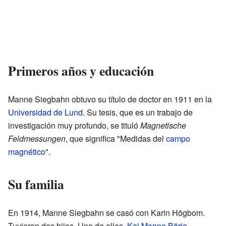
Primeros años y educación
Manne Siegbahn obtuvo su título de doctor en 1911 en la
Universidad de Lund
. Su tesis, que es un trabajo de
investigación muy profundo, se tituló
Magnetische
Feldmessungen
, que significa "Medidas del
campo
magnético
".
Su familia
En 1914, Manne Siegbahn se casó con Karin Högbom.
Tuvieron dos hijos. Uno de ellos,
Kai Manne Börje