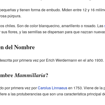
 pequeñas y tienen forma de embudo. Miden entre 12 y 16 milíme
rosa púrpura.
s chiles. Son de color blanquecino, amarillento o rosado. Las
 sus flores, y las semillas se dispersan para que nazcan nuevas
gen del Nombre
descrita por primera vez por Erich Werdermann en el año 1930.
nombre
?
Mammillaria
do por primera vez por
Carolus Linnaeus
en 1753. Viene de la p
efiere a las protuberancias que son una característica principal d