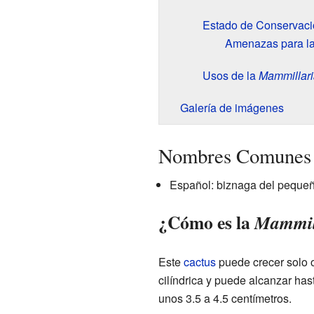
Estado de Conservaci
Amenazas para l
Usos de la
Mammillari
Galería de imágenes
Nombres Comunes 
Español: biznaga del pequeñ
¿Cómo es la
Mammill
Este
cactus
puede crecer solo o
cilíndrica y puede alcanzar has
unos 3.5 a 4.5 centímetros.