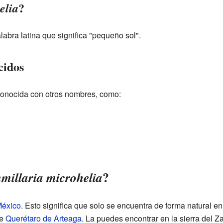
?
elia
abra latina que significa "pequeño sol".
cidos
conocida con otros nombres, como:
?
illaria microhelia
éxico
. Esto significa que solo se encuentra de forma natural en
de
Querétaro de Arteaga
. La puedes encontrar en la sierra del Z