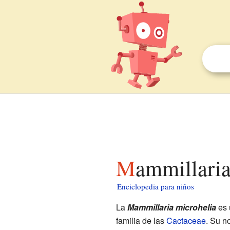
Mammillari
Enciclopedia para niños
La
Mammillaria microhelia
es 
familia de las
Cactaceae
. Su 