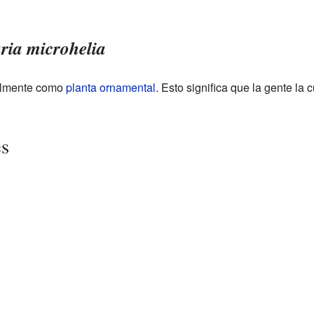
ia microhelia
palmente como
planta ornamental
. Esto significa que la gente la c
es