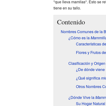
"que lleva mamilas". Esto se r
tiene en su tallo.
Contenido
Nombres Comunes de la B
¿Cómo es la
Mammilla
Características de
Flores y Frutos d
Clasificación y Orige
¿De dónde viene
¿Qué significa
mi
Otros Nombres C
¿Dónde Vive la
Mammil
Su Hogar Natural