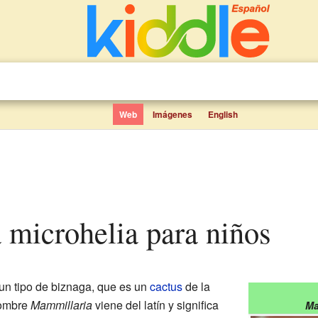
Web
Imágenes
English
a microhelia para niños
un tipo de biznaga, que es un
cactus
de la
nombre
Mammillaria
viene del latín y significa
Ma