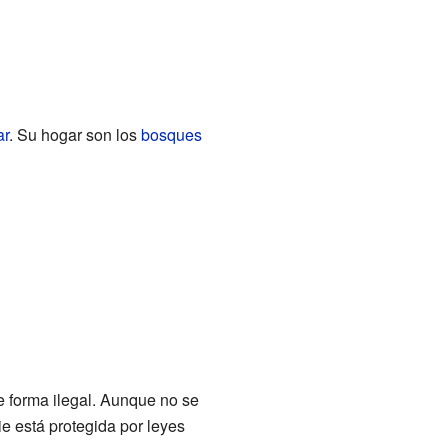
ar
. Su hogar son los
bosques
e forma ilegal. Aunque no se
 está protegida por leyes