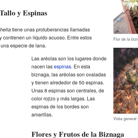
 Tallo y Espinas
helia
tiene unas protuberancias llamadas
y contienen un líquido acuoso. Entre estos
Flor de la biz
 una especie de lana.
Las aréolas son los lugares donde
nacen las
espinas
. En esta
biznaga, las aréolas son ovaladas
y tienen alrededor de 50 espinas.
Unas 8 espinas son centrales, de
color rojizo y más largas. Las
espinas de los bordes son
amarillas.
Vista general 
Flores y Frutos de la Biznaga