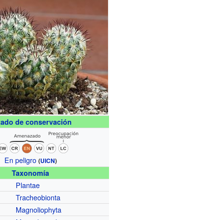
tado de conservación
En peligro
(
UICN
)
Taxonomía
Plantae
Tracheobionta
Magnoliophyta