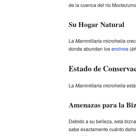
de la cuenca del río Moctezuma
Su Hogar Natural
La
Mammillaria microhelia
crec
donde abundan los
encinos
(ár
Estado de Conservac
La
Mammillaria microhelia
está
Amenazas para la Bi
Debido a su belleza, esta bizn
sabe exactamente cuánto daño 