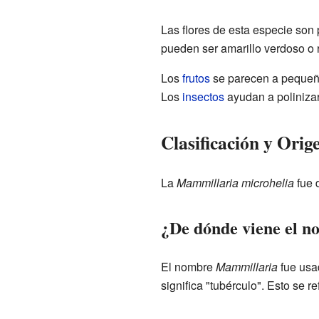
Las flores de esta especie son
pueden ser amarillo verdoso o 
Los
frutos
se parecen a pequeño
Los
insectos
ayudan a polinizar
Clasificación y Ori
La
Mammillaria microhelia
fue 
¿De dónde viene el 
El nombre
Mammillaria
fue usa
significa "tubérculo". Esto se r