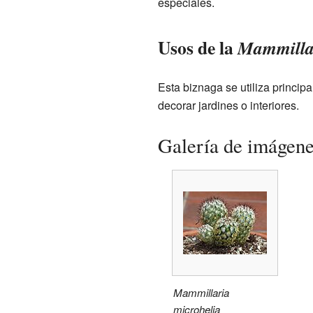
especiales.
Usos de la
Mammillar
Esta biznaga se utiliza princi
decorar jardines o interiores.
Galería de imágen
Mammillaria
microhelia