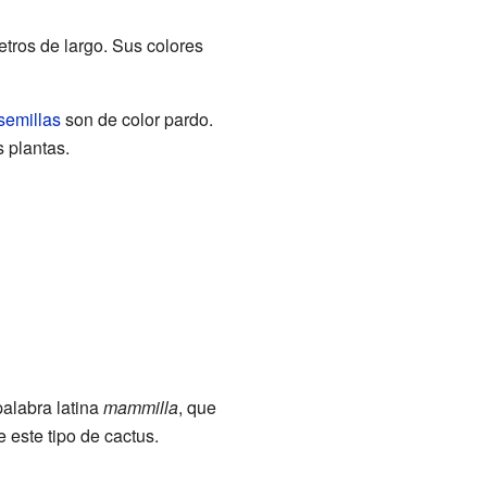
tros de largo. Sus colores
semillas
son de color pardo.
 plantas.
alabra latina
mammilla
, que
e este tipo de cactus.