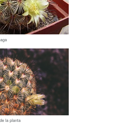
naga
de la planta