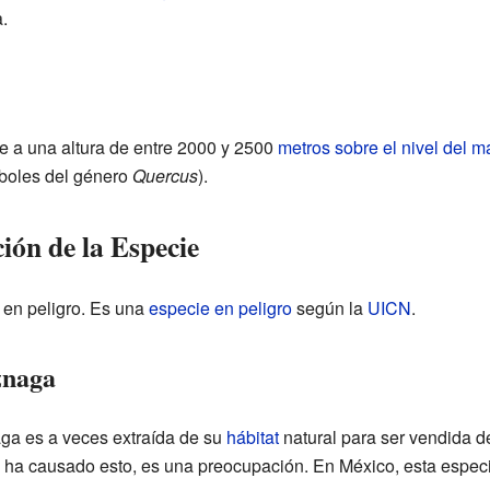
.
e a una altura de entre 2000 y 2500
metros sobre el nivel del m
boles del género
Quercus
).
ión de la Especie
 en peligro. Es una
especie en peligro
según la
UICN
.
znaga
aga es a veces extraída de su
hábitat
natural para ser vendida d
ha causado esto, es una preocupación. En México, esta especie